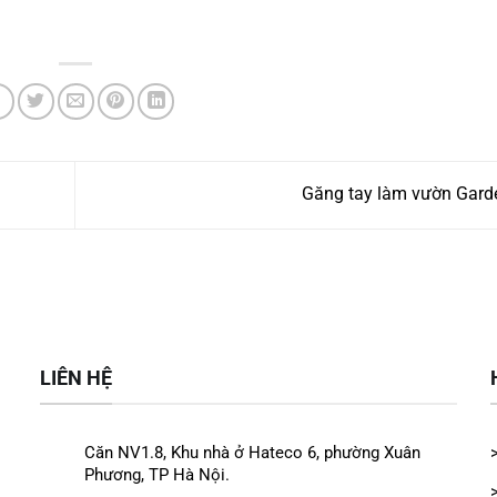
Găng tay làm vườn Gar
LIÊN HỆ
Căn NV1.8, Khu nhà ở Hateco 6, phường Xuân
Phương, TP Hà Nội.