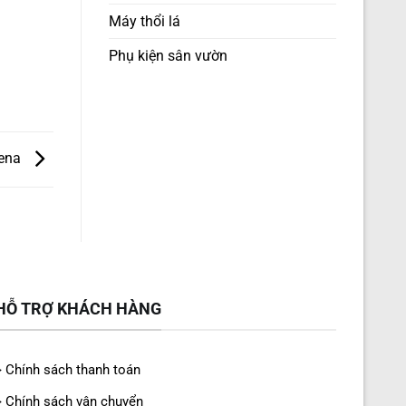
Máy thổi lá
Phụ kiện sân vườn
dena
HỖ TRỢ KHÁCH HÀNG
> Chính sách thanh toán
> Chính sách vận chuyển