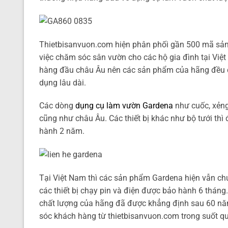
Thietbisanvuon.com hiện phân phối gần 500 mã sản 
việc chăm sóc sân vườn cho các hộ gia đình tại Việt
hàng đầu châu Âu nên các sản phẩm của hãng đều đạ
dụng lâu dài.
Các dòng
dụng cụ làm vườn Gardena
như cuốc, xẻng
cũng như châu Âu. Các thiết bị khác như bộ tưới th
hành 2 năm.
Tại Việt Nam thì các sản phẩm Gardena hiện vẫn ch
các thiết bị chạy pin và điện được bảo hành 6 thán
chất lượng của hãng đã được khẳng định sau 60 năm 
sóc khách hàng từ thietbisanvuon.com trong suốt q