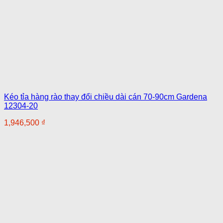
Kéo tỉa hàng rào thay đổi chiều dài cán 70-90cm Gardena
12304-20
1,946,500
₫