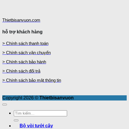
Thietbisanvuon.com
hỗ trợ khách hàng
> Chính sách thanh toán
> Chính sách vận chuyển
> Chính sách bảo hành
> Chính sách đổi trả
> Chính sách bảo mật thông tin
Copyright 2026 ©
Thietbisanvuon
Tìm
kiếm:
Bộ vòi tưới cây