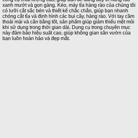
xanh mướt và gọn gàng. Kéo, máy tỉa hàng rào của chúng tôi
có lưỡi cắt sắc bén và thiết kế chắc chắn, giúp bạn nhanh
chóng cắt tỉa và định hình các bụi cây, hàng rào. Với tay cầm
thoải mái và cân bằng tốt, sản phẩm giúp giảm thiểu mệt mỏi
khi sử dụng trong thời gian dài. Dụng cụ trong chuyên mục
này đảm bảo hiệu suất cao, giúp không gian sân vườn của
bạn luôn hoàn hảo và đẹp mắt.