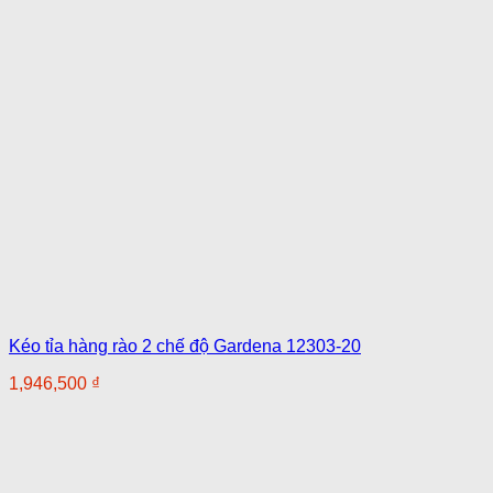
Kéo tỉa hàng rào 2 chế độ Gardena 12303-20
1,946,500
₫