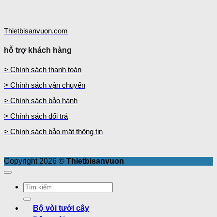
Thietbisanvuon.com
hỗ trợ khách hàng
> Chính sách thanh toán
> Chính sách vận chuyển
> Chính sách bảo hành
> Chính sách đổi trả
> Chính sách bảo mật thông tin
Copyright 2026 ©
Thietbisanvuon
Tìm
kiếm:
Bộ vòi tưới cây