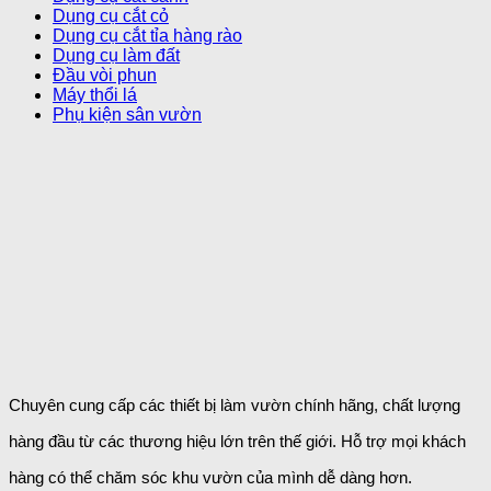
Dụng cụ cắt cỏ
Dụng cụ cắt tỉa hàng rào
Dụng cụ làm đất
Đầu vòi phun
Máy thổi lá
Phụ kiện sân vườn
Chuyên cung cấp các thiết bị làm vườn chính hãng, chất lượng
hàng đầu từ các thương hiệu lớn trên thế giới. Hỗ trợ mọi khách
hàng có thể chăm sóc khu vườn của mình dễ dàng
hơn.