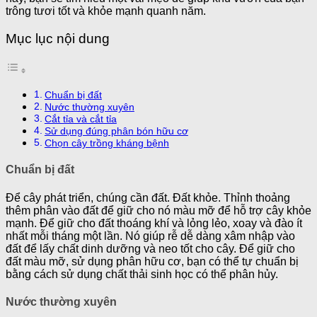
trông tươi tốt và khỏe mạnh quanh năm.
Mục lục nội dung
Chuẩn bị đất
Nước thường xuyên
Cắt tỉa và cắt tỉa
Sử dụng đúng phân bón hữu cơ
Chọn cây trồng kháng bệnh
Chuẩn bị đất
Để cây phát triển, chúng cần đất. Đất khỏe. Thỉnh thoảng
thêm phân vào đất để giữ cho nó màu mỡ để hỗ trợ cây khỏe
mạnh. Để giữ cho đất thoáng khí và lỏng lẻo, xoay và đào ít
nhất mỗi tháng một lần. Nó giúp rễ dễ dàng xâm nhập vào
đất để lấy chất dinh dưỡng và neo tốt cho cây. Để giữ cho
đất màu mỡ, sử dụng phân hữu cơ, bạn có thể tự chuẩn bị
bằng cách sử dụng chất thải sinh học có thể phân hủy.
Nước thường xuyên