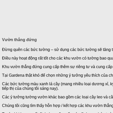
Vườn thẳng đứng
Đừng quên các bức tường – sử dụng các bức tường sẽ tăng th
Điều này hoạt động rất tốt cho các khu vườn có tường bao qu
Khu vườn thẳng đứng cung cấp thêm sự riêng tư và cung cấp c
Tại Gardena thật khó để chọn những ý tưởng yêu thích của chú
Các bức tường màu xanh lá cây (mang nhiều loại dương xỉ, ký
tiếp thị của chúng tôi sáng nay).
Các ý tưởng tường vườn khác bao gồm các loại cây leo và cây 
Chúng tôi cũng tìm thấy hỗn hợp / kết hợp các khu vườn thẳn