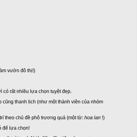
àm vườn đô thị!)
 có rất nhiều lựa chọn tuyệt đẹp.
p cũng thanh lịch (như một thành viên của nhóm
rí theo chủ đề phô trương quá (một từ:
hoa lan
!)
ó để lựa chọn!