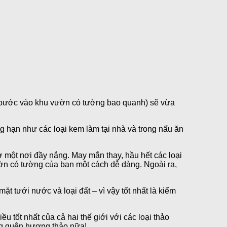
 bước vào khu vườn có tường bao quanh) sẽ vừa
g hạn như các loại kem làm tại nhà và trong nấu ăn
 ở một nơi đầy nắng. May mắn thay, hầu hết các loại
vườn có tường của bạn một cách dễ dàng. Ngoài ra,
 tưới nước và loại đất – vì vậy tốt nhất là kiểm
u tốt nhất của cả hai thế giới với các loại thảo
ng quên hương thảo nữa!