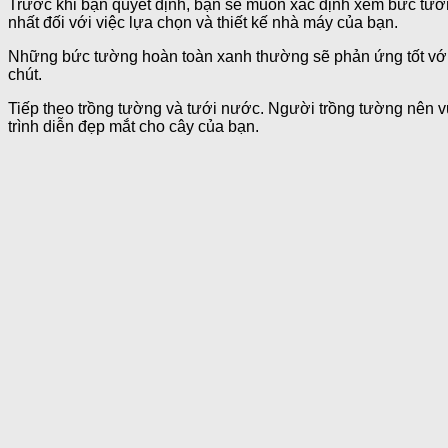
Trước khi bạn quyết định, bạn sẽ muốn xác định xem bức tường
nhất đối với việc lựa chọn và thiết kế nhà máy của bạn.
Những bức tường hoàn toàn xanh thường sẽ phản ứng tốt với bó
chút.
Tiếp theo trồng tường và tưới nước. Người trồng tường nên 
trình diễn đẹp mắt cho cây của bạn.