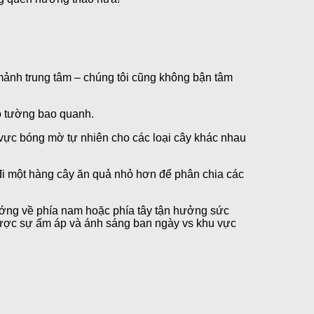
 mảnh trung tâm – chúng tôi cũng không bận tâm
ó tường bao quanh.
 vực bóng mờ tự nhiên cho các loại cây khác nhau
 đi một hàng cây ăn quả nhỏ hơn để phân chia các
hướng về phía nam hoặc phía tây tận hưởng sức
 được sự ấm áp và ánh sáng ban ngày vs khu vực