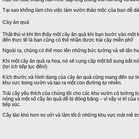
Tại sao không làm cho việc làm vườn thảo mộc của bạn dễ dà
Cây ăn quả
Thật thú vị khi tìm thấy một cây ăn quả khi bạn bước vào mộ
đến thực tế là bạn cũng có thể nhận được trái cây miễn phí!
Ngoài ra, chúng có thể mọc lên những bức tường và sẽ tận h
Khi một cây ăn quả ra hoa, nó sẽ cung cấp một bổ sung bắt m
(lợi ích tiếp tục đến!)
Kích thước và hình dạng của cây ăn quả cũng mang đến sự lin
khu vực trong vườn và tạo ra một con đường tự nhiên.
Trái cây yêu thích của chúng tôi cho các khu vườn có tường 
nóng và một số cây ăn quả dễ bị đóng băng – vì vậy vị trí c
tiếp xúc.
Cây táo khó hơn so với và làm tốt ở những khu vực mát mẻ tr