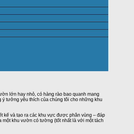
vườn lớn hay nhỏ, có hàng rào bao quanh mang
g ý tưởng yêu thích của chúng tôi cho những khu
ết kế và tạo ra các khu vực được phân vùng – đáp
 một khu vườn có tường (tốt nhất là với một tách