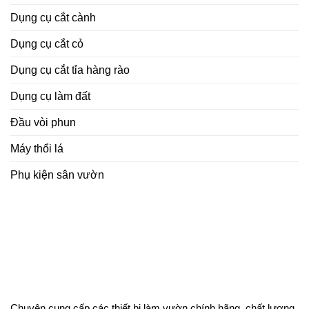
Dụng cụ cắt cành
Dụng cụ cắt cỏ
Dụng cụ cắt tỉa hàng rào
Dụng cụ làm đất
Đầu vòi phun
Máy thổi lá
Phụ kiện sân vườn
Chuyên cung cấp các thiết bị làm vườn chính hãng, chất lượng