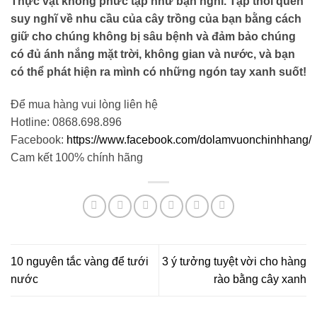
Thực vật không phức tạp như bạn nghĩ. Tập thói quen
suy nghĩ về nhu cầu của cây trồng của bạn bằng cách
giữ cho chúng không bị sâu bệnh và đảm bảo chúng
có đủ ánh nắng mặt trời, không gian và nước, và bạn
có thể phát hiện ra mình có những ngón tay xanh suốt!
Để mua hàng vui lòng liên hệ
Hotline: 0868.698.896
Facebook:
https://www.facebook.com/dolamvuonchinhhang/
Cam kết 100% chính hãng
10 nguyên tắc vàng để tưới
3 ý tưởng tuyệt vời cho hàng
nước
rào bằng cây xanh