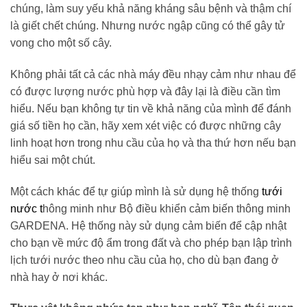
chúng, làm suy yếu khả năng kháng sâu bệnh và thậm chí
là giết chết chúng. Nhưng nước ngập cũng có thể gây tử
vong cho một số cây.
Không phải tất cả các nhà máy đều nhạy cảm như nhau để
có được lượng nước phù hợp và đây lại là điều cần tìm
hiểu. Nếu bạn không tự tin về khả năng của mình để đánh
giá số tiền họ cần, hãy xem xét việc có được những cây
linh hoạt hơn trong nhu cầu của họ và tha thứ hơn nếu bạn
hiểu sai một chút.
Một cách khác để tự giúp mình là sử dụng hệ thống
tưới
nước t
hông minh như Bộ điều khiển cảm biến thông minh
GARDENA. Hệ thống này sử dụng cảm biến để cập nhật
cho bạn về mức độ ẩm trong đất và cho phép bạn lập trình
lịch tưới nước theo nhu cầu của họ, cho dù bạn đang ở
nhà hay ở nơi khác.