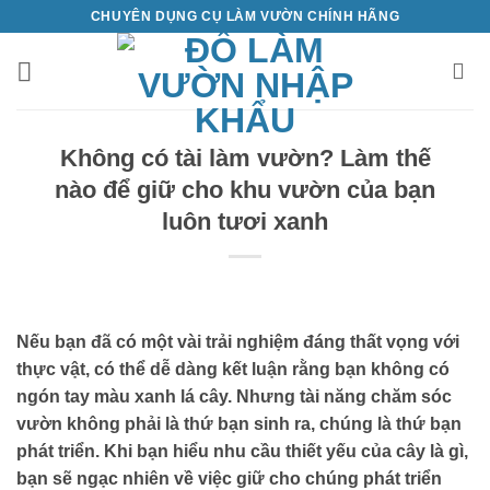
Bỏ
CHUYÊN DỤNG CỤ LÀM VƯỜN CHÍNH HÃNG
qua
nội
dung
Không có tài làm vườn? Làm thế
nào để giữ cho khu vườn của bạn
luôn tươi xanh
Nếu bạn đã có một vài trải nghiệm đáng thất vọng với
thực vật, có thể dễ dàng kết luận rằng bạn không có
ngón tay màu xanh lá cây. Nhưng tài năng chăm sóc
vườn không phải là thứ bạn sinh ra, chúng là thứ bạn
phát triển. Khi bạn hiểu nhu cầu thiết yếu của cây là gì,
bạn sẽ ngạc nhiên về việc giữ cho chúng phát triển