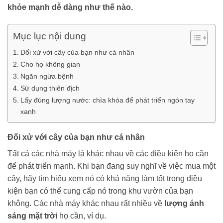
khỏe mạnh dễ dàng như thế nào.
Mục lục nội dung
Đối xử với cây của bạn như cá nhân
Cho họ không gian
Ngăn ngừa bệnh
Sử dụng thiên địch
Lấy đúng lượng nước: chìa khóa để phát triển ngón tay
xanh
Đối xử với cây của bạn như cá nhân
Tất cả các nhà máy là khác nhau về các điều kiện họ cần
để phát triển mạnh. Khi bạn đang suy nghĩ về việc mua một
cây, hãy tìm hiểu xem nó có khả năng làm tốt trong điều
kiện bạn có thể cung cấp nó trong khu vườn của bạn
không. Các nhà máy khác nhau rất nhiều về
lượng ánh
sáng mặt trời
họ cần, ví dụ.