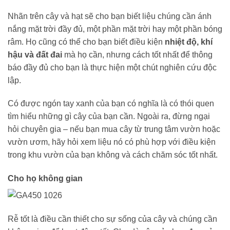
Nhãn trên cây và hạt sẽ cho bạn biết liệu chúng cần ánh
nắng mặt trời đầy đủ, một phần mặt trời hay một phần bóng
râm. Họ cũng có thể cho bạn biết điều kiện
nhiệt độ, khí
hậu và đất đai
mà họ cần, nhưng cách tốt nhất để thông
báo đầy đủ cho bạn là thực hiện một chút nghiên cứu độc
lập.
Có được ngón tay xanh của bạn có nghĩa là có thói quen
tìm hiểu những gì cây của bạn cần. Ngoài ra, đừng ngại
hỏi chuyên gia – nếu bạn mua cây từ trung tâm vườn hoặc
vườn ươm, hãy hỏi xem liệu nó có phù hợp với điều kiện
trong khu vườn của bạn không và cách chăm sóc tốt nhất.
Cho họ không gian
Rễ tốt là điều cần thiết cho sự sống của cây và chúng cần