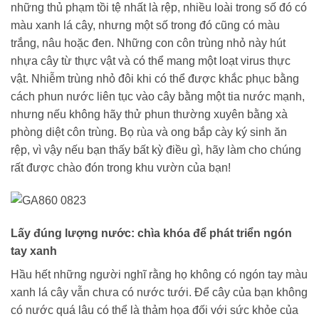
những thủ phạm tồi tệ nhất là rệp, nhiều loài trong số đó có
màu xanh lá cây, nhưng một số trong đó cũng có màu
trắng, nâu hoặc đen. Những con côn trùng nhỏ này hút
nhựa cây từ thực vật và có thể mang một loạt virus thực
vật. Nhiễm trùng nhỏ đôi khi có thể được khắc phục bằng
cách phun nước liên tục vào cây bằng một tia nước mạnh,
nhưng nếu không hãy thử phun thường xuyên bằng xà
phòng diệt côn trùng. Bọ rùa và ong bắp cày ký sinh ăn
rệp, vì vậy nếu bạn thấy bất kỳ điều gì, hãy làm cho chúng
rất được chào đón trong khu vườn của bạn!
Lấy đúng lượng nước: chìa khóa để phát triển ngón
tay xanh
Hầu hết những người nghĩ rằng họ không có ngón tay màu
xanh lá cây vẫn chưa có nước tưới. Để cây của bạn không
có nước quá lâu có thể là thảm họa đối với sức khỏe của