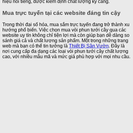
hiệu nổi tiếng, được kiểm định chất lượng kỹ càng.
Mua trực tuyến tại các website đáng tin cậy
Trong thời đại số hóa, mua sắm trực tuyến đang trở thành xu
hướng phổ biến. Việc chọn mua vòi phun tưới cây qua các
website uy tín không chỉ tiện lợi mà còn giúp bạn dễ dàng so
sánh giá cả và chất lượng sản phẩm. Một trong những trang
web mà bạn có thể tin tưởng là
Thiết Bị Sân Vườn
. Đây là
nơi cung cấp đa dạng các loại vòi phun tưới cây chất lượng
cao, với nhiều mẫu mã và mức giá phù hợp với mọi nhu cầu.