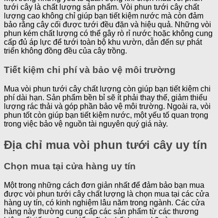
tưới cây là chất lượng sản phẩm. Vòi phun tưới cây chất
lượng cao không chỉ giúp bạn tiết kiệm nước mà còn đảm
bảo rằng cây cối được tưới đều đặn và hiệu quả. Những vòi
phun kém chất lượng có thể gây rò rỉ nước hoặc không cung
cấp đủ áp lực để tưới toàn bộ khu vườn, dẫn đến sự phát
triển không đồng đều của cây trồng.
Tiết kiệm chi phí và bảo vệ môi trường
Mua vòi phun tưới cây chất lượng còn giúp bạn tiết kiệm chi
phí dài hạn. Sản phẩm bền bỉ sẽ ít phải thay thế, giảm thiểu
lượng rác thải và góp phần bảo vệ môi trường. Ngoài ra, vòi
phun tốt còn giúp bạn tiết kiệm nước, một yếu tố quan trọng
trong việc bảo vệ nguồn tài nguyên quý giá này.
Địa chỉ mua vòi phun tưới cây uy tín
Chọn mua tại cửa hàng uy tín
Một trong những cách đơn giản nhất để đảm bảo bạn mua
được vòi phun tưới cây chất lượng là chọn mua tại các cửa
hàng uy tín, có kinh nghiệm lâu năm trong ngành. Các cửa
hàng này thường cung cấp các sản phẩm từ các thương