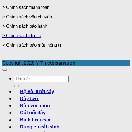
> Chính sách thanh toán
> Chính sách vận chuyển
> Chính sách bảo hành
> Chính sách đổi trả
> Chính sách bảo mật thông tin
Copyright 2026 ©
Thietbisanvuon
Tìm
kiếm:
Bộ vòi tưới cây
Dây tưới
Đầu vòi phun
Cút nối dây
Bình tưới cây
Dụng cụ cắt cành