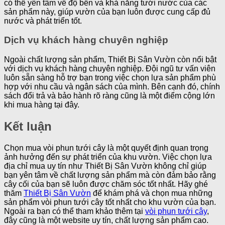
có thể yên tâm về độ bền và khả năng tưới nước của các
sản phẩm này, giúp vườn của bạn luôn được cung cấp đủ
nước và phát triển tốt.
Dịch vụ khách hàng chuyên nghiệp
Ngoài chất lượng sản phẩm, Thiết Bị Sân Vườn còn nổi bật
với dịch vụ khách hàng chuyên nghiệp. Đội ngũ tư vấn viên
luôn sẵn sàng hỗ trợ bạn trong việc chọn lựa sản phẩm phù
hợp với nhu cầu và ngân sách của mình. Bên cạnh đó, chính
sách đổi trả và bảo hành rõ ràng cũng là một điểm cộng lớn
khi mua hàng tại đây.
Kết luận
Chọn mua vòi phun tưới cây là một quyết định quan trọng
ảnh hưởng đến sự phát triển của khu vườn. Việc chọn lựa
địa chỉ mua uy tín như Thiết Bị Sân Vườn không chỉ giúp
bạn yên tâm về chất lượng sản phẩm mà còn đảm bảo rằng
cây cối của bạn sẽ luôn được chăm sóc tốt nhất. Hãy ghé
thăm
Thiết Bị Sân Vườn
để khám phá và chọn mua những
sản phẩm vòi phun tưới cây tốt nhất cho khu vườn của bạn.
Ngoài ra bạn có thể tham khảo thêm tại
vòi phun tưới cây
,
đây cũng là một website uy tín, chất lượng sản phẩm cao.