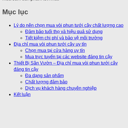
Mục lục
Lý do nên chọn mua vòi phun tưới cây chất lượng cao
Đảm bảo tuổi thọ và hiệu quả sử dụng
Tiết kiệm chi phí và bảo vệ môi trường
Địa chỉ mua vòi phun tưới cây uy tín
Chọn mua tại cửa hàng uy tín
Mua trực tuyến tại các website đáng tin cậy
Thiết Bị Sân Vườn – Địa chỉ mua vòi phun tưới cây
đáng tin cậy
Đa dạng sản phẩm
Chất lượng đảm bảo
Dịch vụ khách hàng chuyên nghiệp
Kết luận