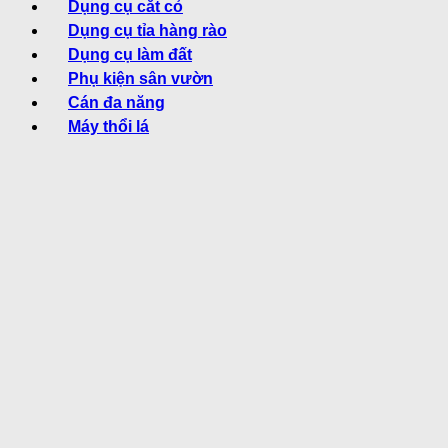
Dụng cụ cắt cỏ
Dụng cụ tỉa hàng rào
Dụng cụ làm đất
Phụ kiện sân vườn
Cán đa năng
Máy thổi lá