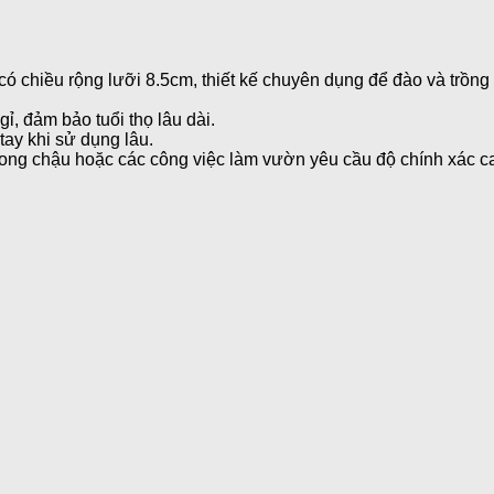
 chiều rộng lưỡi 8.5cm, thiết kế chuyên dụng để đào và trồng
ỉ, đảm bảo tuổi thọ lâu dài.
tay khi sử dụng lâu.
trong chậu hoặc các công việc làm vườn yêu cầu độ chính xác c