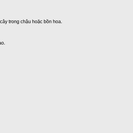
 cây trong chậu hoặc bồn hoa.
ao.