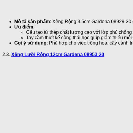
Mô tả sản phẩm
: Xẻng Rộng 8.5cm Gardena 08929-20 có
Ưu điểm
:
Cấu tạo từ thép chất lượng cao với lớp phủ chống g
Tay cầm thiết kế công thái học giúp giảm thiểu mỏi 
Gợi ý sử dụng
: Phù hợp cho việc trồng hoa, cây cảnh 
2.3.
Xẻng Lưỡi Rộng 12cm Gardena 08953-20