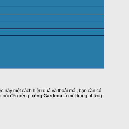
iệc này một cách hiệu quả và thoải mái, bạn cần có
i nói đến xẻng,
xẻng Gardena
là một trong những