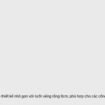
hiết kế nhỏ gọn với lưỡi xẻng rộng 8cm, phù hợp cho các côn