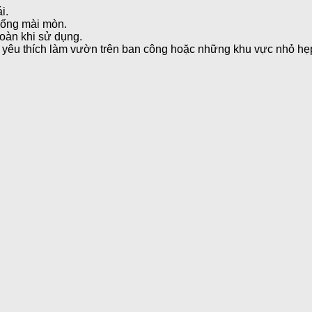
i.
hống mài mòn.
toàn khi sử dụng.
i yêu thích làm vườn trên ban công hoặc những khu vực nhỏ hẹ