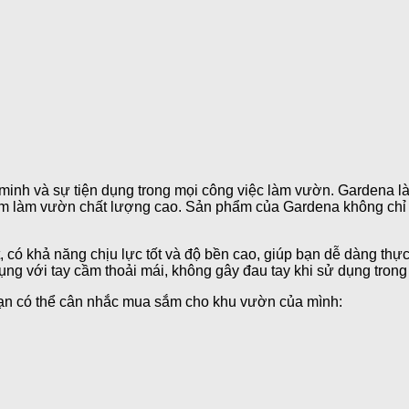
minh và sự tiện dụng trong mọi công việc làm vườn. Gardena là
ẩm làm vườn chất lượng cao. Sản phẩm của Gardena không chỉ g
 có khả năng chịu lực tốt và độ bền cao, giúp bạn dễ dàng thực
ụng với tay cầm thoải mái, không gây đau tay khi sử dụng trong 
ạn có thể cân nhắc mua sắm cho khu vườn của mình: