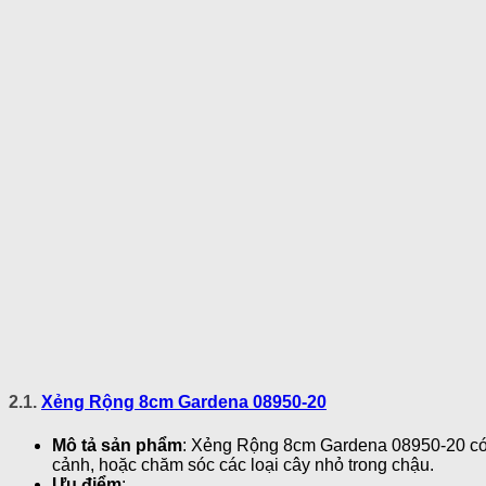
2.1.
Xẻng Rộng 8cm Gardena 08950-20
Mô tả sản phẩm
: Xẻng Rộng 8cm Gardena 08950-20 có t
cảnh, hoặc chăm sóc các loại cây nhỏ trong chậu.
Ưu điểm
: