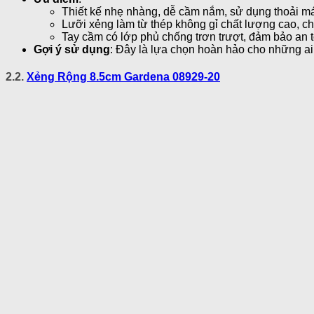
Thiết kế nhẹ nhàng, dễ cầm nắm, sử dụng thoải má
Lưỡi xẻng làm từ thép không gỉ chất lượng cao, c
Tay cầm có lớp phủ chống trơn trượt, đảm bảo an 
Gợi ý sử dụng
: Đây là lựa chọn hoàn hảo cho những a
2.2.
Xẻng Rộng 8.5cm Gardena 08929-20