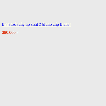
Bình tưới cây áp suất 2 lít cao cấp Blatter
380,000
₫