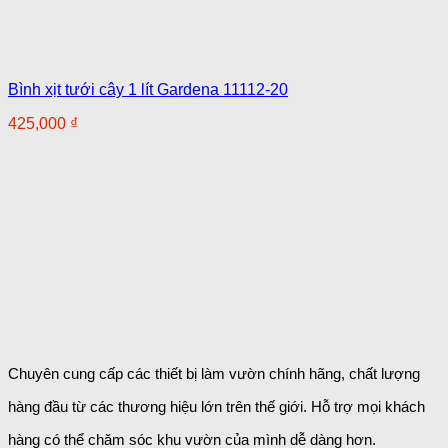
Bình xịt tưới cây 1 lít Gardena 11112-20
425,000
₫
Chuyên cung cấp các thiết bị làm vườn chính hãng, chất lượng
hàng đầu từ các thương hiệu lớn trên thế giới. Hỗ trợ mọi khách
hàng có thể chăm sóc khu vườn của mình dễ dàng
hơn.