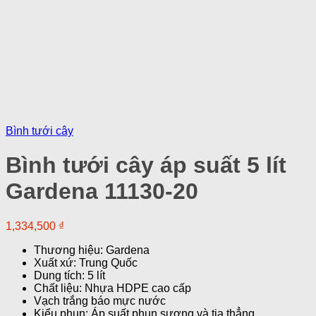
Bình tưới cây
Bình tưới cây áp suất 5 lít
Gardena 11130-20
1,334,500
₫
Thương hiệu: Gardena
Xuất xứ: Trung Quốc
Dung tích: 5 lít
Chất liệu: Nhựa HDPE cao cấp
Vạch trắng báo mực nước
Kiểu phun: Áp suất phun sương và tia thẳng