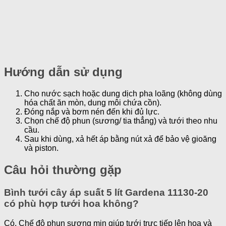
Hướng dẫn sử dụng
Cho nước sạch hoặc dung dịch pha loãng (không dùng
hóa chất ăn mòn, dung môi chứa cồn).
Đóng nắp và bơm nén đến khi đủ lực.
Chọn chế độ phun (sương/ tia thẳng) và tưới theo nhu
cầu.
Sau khi dùng, xả hết áp bằng nút xả để bảo vệ gioăng
và piston.
Câu hỏi thường gặp
Bình tưới cây áp suất 5 lít Gardena 11130-20
có phù hợp tưới hoa không?
Có. Chế độ phun sương mịn giúp tưới trực tiếp lên hoa và