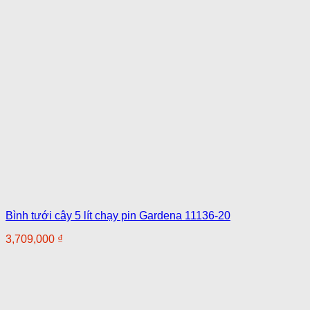
Bình tưới cây 5 lít chạy pin Gardena 11136-20
3,709,000
₫