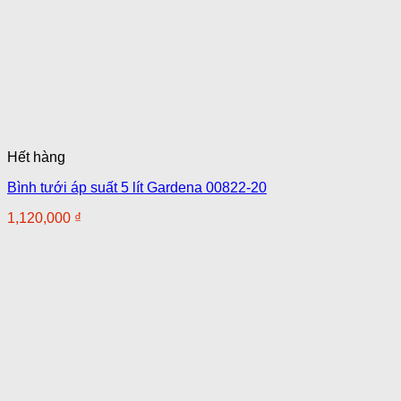
Hết hàng
Bình tưới áp suất 5 lít Gardena 00822-20
1,120,000
₫