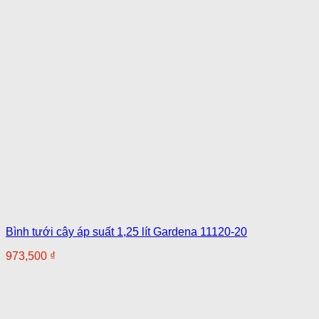
Bình tưới cây áp suất 1,25 lít Gardena 11120-20
973,500
₫