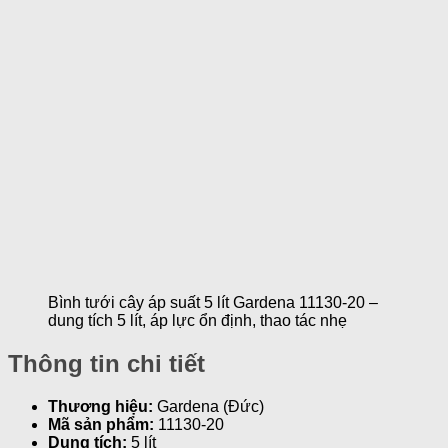
Bình tưới cây áp suất 5 lít Gardena 11130-20 –
dung tích 5 lít, áp lực ổn định, thao tác nhẹ
Thông tin chi tiết
Thương hiệu:
Gardena (Đức)
Mã sản phẩm:
11130-20
Dung tích:
5 lít