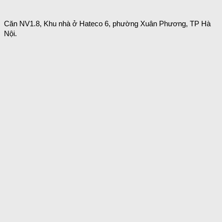
Căn NV1.8, Khu nhà ở Hateco 6, phường Xuân Phương, TP Hà
Nội.