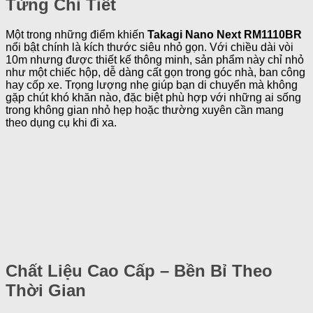
Từng Chi Tiết
Một trong những điểm khiến
Takagi Nano Next RM1110BR
nổi bật chính là kích thước siêu nhỏ gọn. Với chiều dài vòi
10m nhưng được thiết kế thông minh, sản phẩm này chỉ nhỏ
như một chiếc hộp, dễ dàng cất gọn trong góc nhà, ban công
hay cốp xe. Trọng lượng nhẹ giúp bạn di chuyển mà không
gặp chút khó khăn nào, đặc biệt phù hợp với những ai sống
trong không gian nhỏ hẹp hoặc thường xuyên cần mang
theo dụng cụ khi đi xa.
Chất Liệu Cao Cấp – Bền Bỉ Theo
Thời Gian