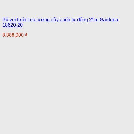
Bộ vòi tưới treo tường dây cuốn tự động 25m Gardena
18620-20
8,888,000
₫