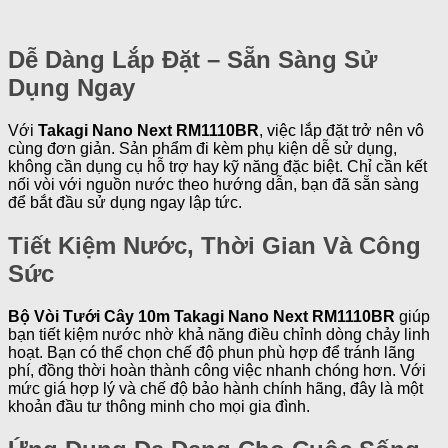
Dễ Dàng Lắp Đặt – Sẵn Sàng Sử
Dụng Ngay
Với
Takagi Nano Next RM1110BR
, việc lắp đặt trở nên vô
cùng đơn giản. Sản phẩm đi kèm phụ kiện dễ sử dụng,
không cần dụng cụ hỗ trợ hay kỹ năng đặc biệt. Chỉ cần kết
nối vòi với nguồn nước theo hướng dẫn, bạn đã sẵn sàng
để bắt đầu sử dụng ngay lập tức.
Tiết Kiệm Nước, Thời Gian Và Công
Sức
Bộ Vòi Tưới Cây 10m Takagi Nano Next RM1110BR
giúp
bạn tiết kiệm nước nhờ khả năng điều chỉnh dòng chảy linh
hoạt. Bạn có thể chọn chế độ phun phù hợp để tránh lãng
phí, đồng thời hoàn thành công việc nhanh chóng hơn. Với
mức giá hợp lý và chế độ bảo hành chính hãng, đây là một
khoản đầu tư thông minh cho mọi gia đình.