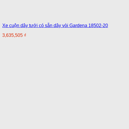
Xe cuộn dây tưới có sẵn dây vòi Gardena 18502-20
3,635,505
₫