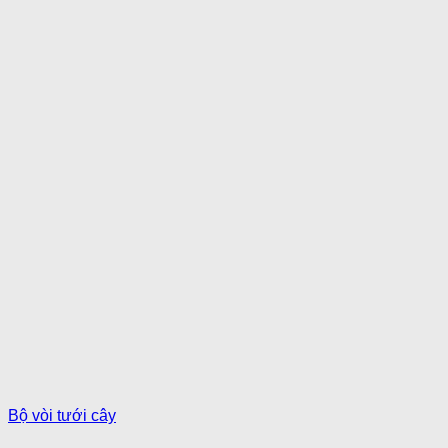
Bộ vòi tưới cây