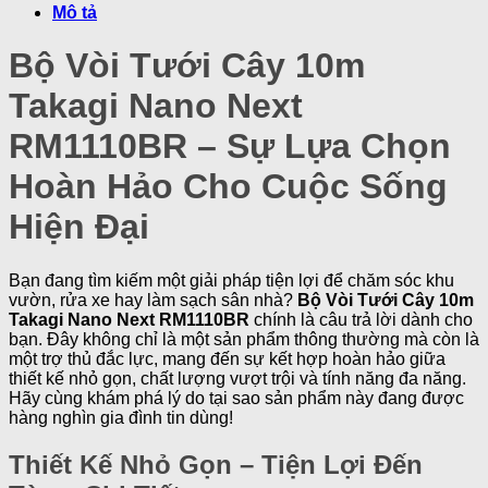
Mô tả
Bộ Vòi Tưới Cây 10m
Takagi Nano Next
RM1110BR – Sự Lựa Chọn
Hoàn Hảo Cho Cuộc Sống
Hiện Đại
Bạn đang tìm kiếm một giải pháp tiện lợi để chăm sóc khu
vườn, rửa xe hay làm sạch sân nhà?
Bộ Vòi Tưới Cây 10m
Takagi Nano Next RM1110BR
chính là câu trả lời dành cho
bạn. Đây không chỉ là một sản phẩm thông thường mà còn là
một trợ thủ đắc lực, mang đến sự kết hợp hoàn hảo giữa
thiết kế nhỏ gọn, chất lượng vượt trội và tính năng đa năng.
Hãy cùng khám phá lý do tại sao sản phẩm này đang được
hàng nghìn gia đình tin dùng!
Thiết Kế Nhỏ Gọn – Tiện Lợi Đến