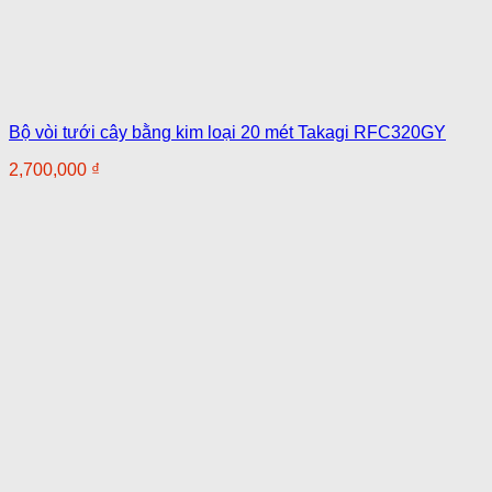
Bộ vòi tưới cây bằng kim loại 20 mét Takagi RFC320GY
2,700,000
₫