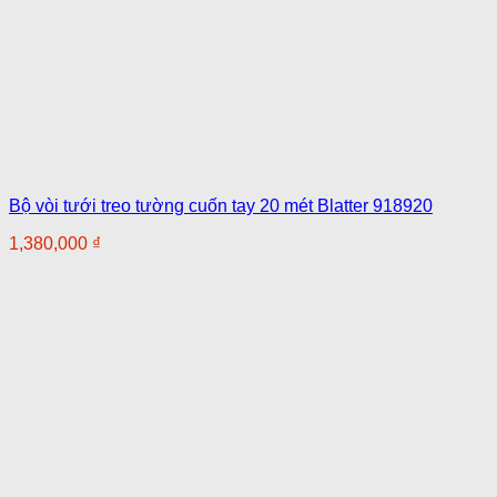
Bộ vòi tưới treo tường cuốn tay 20 mét Blatter 918920
1,380,000
₫