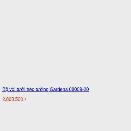
Bộ vòi tưới treo tường Gardena 08009-20
2,868,500
₫