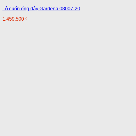
Lô cuốn ống dây Gardena 08007-20
1,459,500
₫