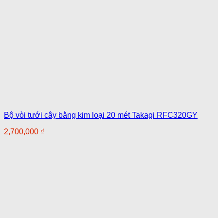
Bộ vòi tưới cây bằng kim loại 20 mét Takagi RFC320GY
2,700,000
₫