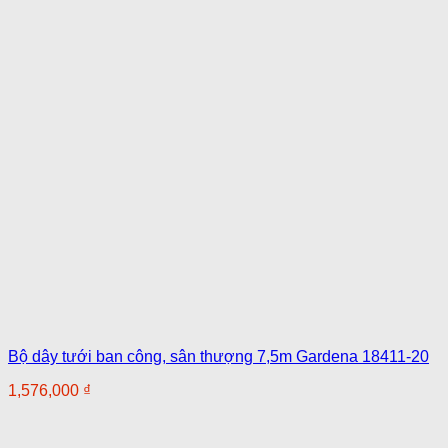
Bộ dây tưới ban công, sân thượng 7,5m Gardena 18411-20
1,576,000
₫