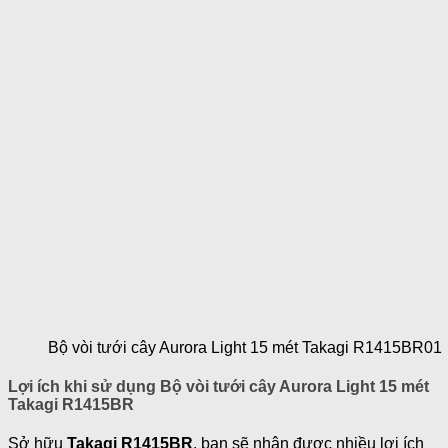
Bộ vòi tưới cây Aurora Light 15 mét Takagi R1415BR01
Lợi ích khi sử dụng Bộ vòi tưới cây Aurora Light 15 mét
Takagi R1415BR
Sở hữu
Takagi R1415BR
, bạn sẽ nhận được nhiều lợi ích