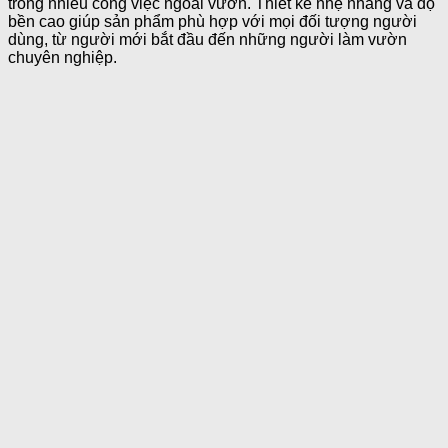
trong nhiều công việc ngoài vườn. Thiết kế nhẹ nhàng và độ
bền cao giúp sản phẩm phù hợp với mọi đối tượng người
dùng, từ người mới bắt đầu đến những người làm vườn
chuyên nghiệp.