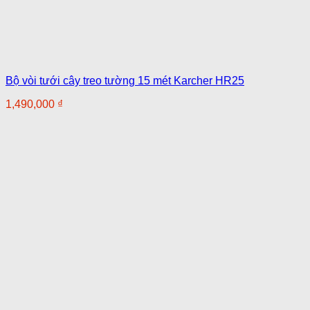
Bộ vòi tưới cây treo tường 15 mét Karcher HR25
1,490,000
₫