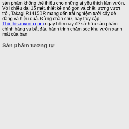
sản phẩm không thể thiếu cho những ai yêu thích làm vườn.
Với chiều dài 15 mét, thiết kế nhỏ gọn và chất lượng vượt
trội, Takagi R1415BR mang đến trải nghiệm tưới cây dễ
dàng và hiệu quả. Đừng chần chừ, hãy truy cập
Thietbisanvuon.com
ngay hôm nay để sở hữu sản phẩm
chính hãng và bắt đầu hành trình chăm sóc khu vườn xanh
mát của bạn!
Sản phẩm tương tự