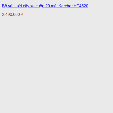
Bộ vòi tưới cây xe cuộn 20 mét Karcher HT4520
2,490,000
₫