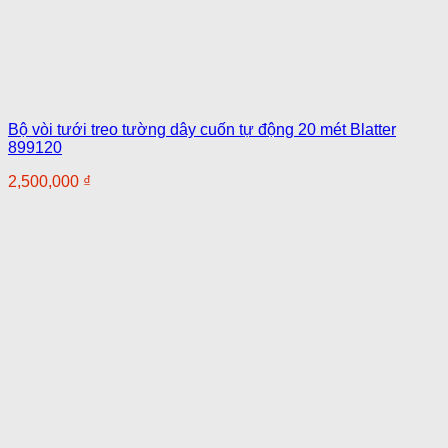
Bộ vòi tưới treo tường dây cuốn tự động 20 mét Blatter
899120
2,500,000
₫