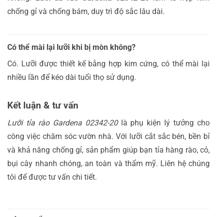
chống gỉ và chống bám, duy trì độ sắc lâu dài.
Có thể mài lại lưỡi khi bị mòn không?
Có. Lưỡi được thiết kế bằng hợp kim cứng, có thể mài lại
nhiều lần để kéo dài tuổi thọ sử dụng.
Kết luận & tư vấn
Lưỡi tỉa rào Gardena 02342-20
là phụ kiện lý tưởng cho
công việc chăm sóc vườn nhà. Với lưỡi cắt sắc bén, bền bỉ
và khả năng chống gỉ, sản phẩm giúp bạn tỉa hàng rào, cỏ,
bụi cây nhanh chóng, an toàn và thẩm mỹ. Liên hệ chúng
tôi để được tư vấn chi tiết.