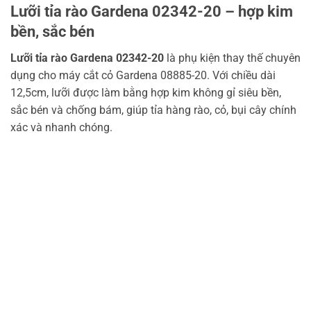
Lưỡi tỉa rào Gardena 02342-20 – hợp kim
bền, sắc bén
Lưỡi tỉa rào Gardena 02342-20
là phụ kiện thay thế chuyên
dụng cho máy cắt cỏ Gardena 08885-20. Với chiều dài
12,5cm, lưỡi được làm bằng hợp kim không gỉ siêu bền,
sắc bén và chống bám, giúp tỉa hàng rào, cỏ, bụi cây chính
xác và nhanh chóng.