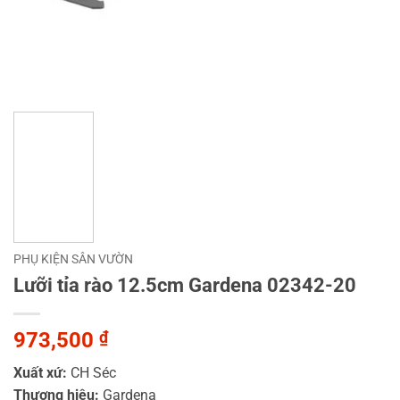
PHỤ KIỆN SÂN VƯỜN
Lưỡi tỉa rào 12.5cm Gardena 02342-20
973,500
₫
Xuất xứ:
CH Séc
Thương hiệu:
Gardena