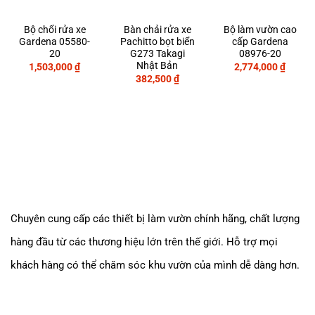
Bộ chổi rửa xe
Bàn chải rửa xe
Bộ làm vườn cao
Gardena 05580-
Pachitto bọt biển
cấp Gardena
20
G273 Takagi
08976-20
Nhật Bản
1,503,000
₫
2,774,000
₫
382,500
₫
Chuyên cung cấp các thiết bị làm vườn chính hãng, chất lượng
hàng đầu từ các thương hiệu lớn trên thế giới. Hỗ trợ mọi
khách hàng có thể chăm sóc khu vườn của mình dễ dàng
hơn.