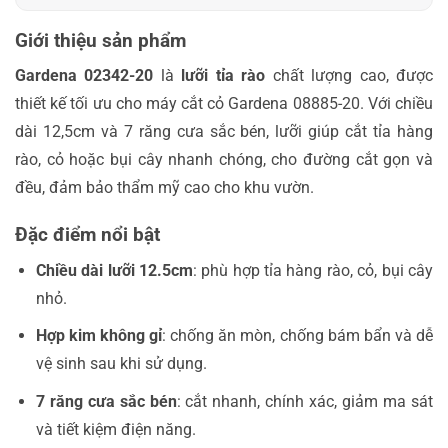
Giới thiệu sản phẩm
Gardena 02342-20
là
lưỡi tỉa rào
chất lượng cao, được
thiết kế tối ưu cho máy cắt cỏ Gardena 08885-20. Với chiều
dài 12,5cm và 7 răng cưa sắc bén, lưỡi giúp cắt tỉa hàng
rào, cỏ hoặc bụi cây nhanh chóng, cho đường cắt gọn và
đều, đảm bảo thẩm mỹ cao cho khu vườn.
Đặc điểm nổi bật
Chiều dài lưỡi 12.5cm
: phù hợp tỉa hàng rào, cỏ, bụi cây
nhỏ.
Hợp kim không gỉ
: chống ăn mòn, chống bám bẩn và dễ
vệ sinh sau khi sử dụng.
7 răng cưa sắc bén
: cắt nhanh, chính xác, giảm ma sát
và tiết kiệm điện năng.