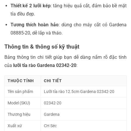
Thiết kế 2 lưỡi kép
: tăng hiệu quả cắt, đảm bảo bề mặt
tỉa đều đẹp.
Tương thích hoàn hảo
: dùng cho máy cắt cỏ Gardena
08885-20, dễ lắp và tháo.
Thông tin & thông số kỹ thuật
Bảng thông tin chi tiết giúp bạn dễ dàng nắm rõ đặc tính
của
lưỡi tỉa rào Gardena 02342-20
:
THUỘC TÍNH
CHI TIẾT
Tên sản phẩm
Lưỡi tỉa rào 12.5cm Gardena 02342-20
Model (SKU)
02342-20
Thương hiệu
Gardena
Xuất xứ
CH Séc