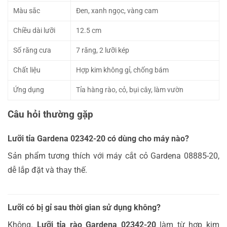
Màu sắc
Đen, xanh ngọc, vàng cam
Chiều dài lưỡi
12.5 cm
Số răng cưa
7 răng, 2 lưỡi kép
Chất liệu
Hợp kim không gỉ, chống bám
Ứng dụng
Tỉa hàng rào, cỏ, bụi cây, làm vườn
Câu hỏi thường gặp
Lưỡi tỉa Gardena 02342-20 có dùng cho máy nào?
Sản phẩm tương thích với máy cắt cỏ Gardena 08885-20,
dễ lắp đặt và thay thế.
Lưỡi có bị gỉ sau thời gian sử dụng không?
Không.
Lưỡi tỉa rào Gardena 02342-20
làm từ hợp kim