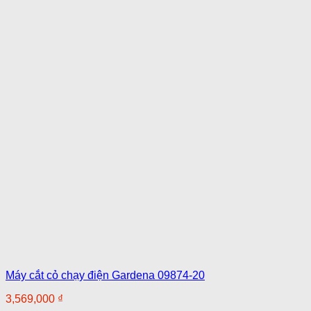
Máy cắt cỏ chạy điện Gardena 09874-20
3,569,000
₫