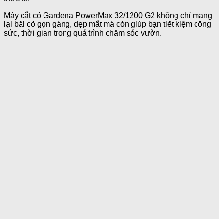
Máy cắt cỏ Gardena PowerMax 32/1200 G2 không chỉ mang
lại bãi cỏ gọn gàng, đẹp mắt mà còn giúp bạn tiết kiệm công
sức, thời gian trong quá trình chăm sóc vườn.