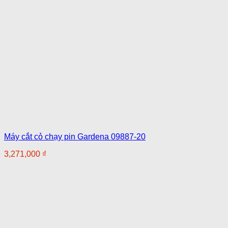
Máy cắt cỏ chạy pin Gardena 09887-20
3,271,000
₫