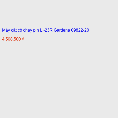
Máy cắt cỏ chạy pin Li-23R Gardena 09822-20
4,508,500
₫