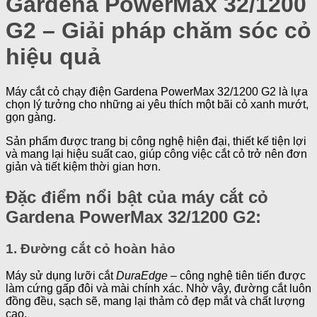
Gardena PowerMax 32/1200
G2 – Giải pháp chăm sóc cỏ
hiệu quả
Máy cắt cỏ chạy điện Gardena PowerMax 32/1200 G2 là lựa
chọn lý tưởng cho những ai yêu thích một bãi cỏ xanh mướt,
gọn gàng.
Sản phẩm được trang bị công nghệ hiện đại, thiết kế tiện lợi
và mang lại hiệu suất cao, giúp công việc cắt cỏ trở nên đơn
giản và tiết kiệm thời gian hơn.
Đặc điểm nổi bật của máy cắt cỏ
Gardena PowerMax 32/1200 G2:
1. Đường cắt cỏ hoàn hảo
Máy sử dụng lưỡi cắt
DuraEdge
– công nghệ tiên tiến được
làm cứng gấp đôi và mài chính xác. Nhờ vậy, đường cắt luôn
đồng đều, sạch sẽ, mang lại thảm cỏ đẹp mắt và chất lượng
cao.