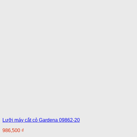
Lưỡi máy cắt cỏ Gardena 09862-20
986,500
₫