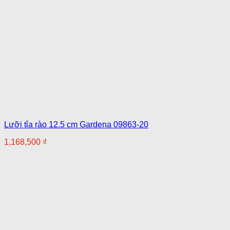
Lưỡi tỉa rào 12.5 cm Gardena 09863-20
1,168,500
₫