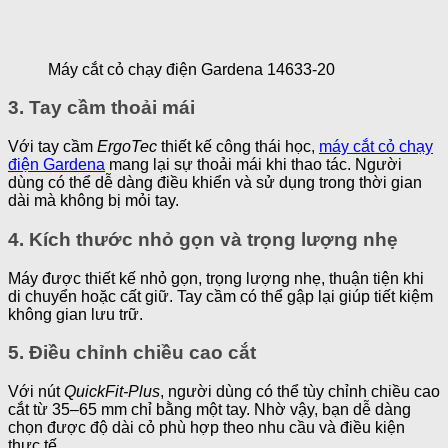
Máy cắt cỏ chạy điện Gardena 14633-20
3. Tay cầm thoải mái
Với tay cầm
ErgoTec
thiết kế công thái học,
máy cắt cỏ chạy
điện Gardena
mang lại sự thoải mái khi thao tác. Người
dùng có thể dễ dàng điều khiển và sử dụng trong thời gian
dài mà không bị mỏi tay.
4. Kích thước nhỏ gọn và trọng lượng nhẹ
Máy được thiết kế nhỏ gọn, trọng lượng nhẹ, thuận tiện khi
di chuyển hoặc cất giữ. Tay cầm có thể gập lại giúp tiết kiệm
không gian lưu trữ.
5. Điều chỉnh chiều cao cắt
Với nút
QuickFit-Plus
, người dùng có thể tùy chỉnh chiều cao
cắt từ 35–65 mm chỉ bằng một tay. Nhờ vậy, bạn dễ dàng
chọn được độ dài cỏ phù hợp theo nhu cầu và điều kiện
thực tế.