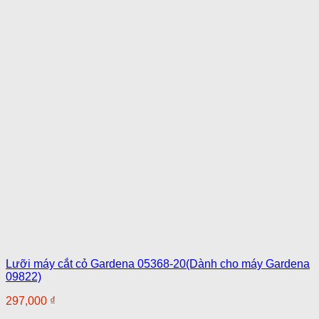
Lưỡi máy cắt cỏ Gardena 05368-20(Dành cho máy Gardena
09822)
297,000
₫