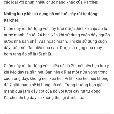
các loại vòi phun nhiều chức năng khác của Karcher.
Những lưu ý khi sử dụng bộ vòi tưới cây rút tự động
Karcher:
Cuộn dây rút tự động với dây tưới được thiết kế chịu áp lực
nước mạnh lên tới 24 bar. Nên khi sử dụng cuộn dây nguồn
nước nhà bạn phải vừa hoặc mạnh. Thì khi sử dụng cuộn
dây tưới mới đạt hiệu quả cao. Được sử dụng qua máy
bơm tăng áp sẽ là tốt nhất.
Cuộn dây rút tự động với chiều dài là 20 mét nên bạn lưu ý
khi kéo dây ra gần hết. Bạn nên để lại một nửa vòng trong
cuộn ống dây, không nên kéo hết. Vì khi kéo hết nếu không
để ý giật mạnh sẽ bị bung bộ cót. Trong trường hợp giật
mạnh quá làm gãy cót của bộ vòi tưới cây rút tự động
Karcher thì bộ dây sẽ không thu lại được nữa.