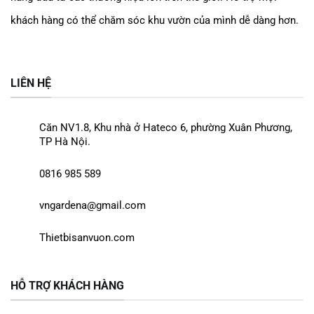
khách hàng có thể chăm sóc khu vườn của mình dễ dàng
hơn.
LIÊN HỆ
Căn NV1.8, Khu nhà ở Hateco 6, phường Xuân Phương,
TP Hà Nội.
0816 985 589
vngardena@gmail.com
Thietbisanvuon.com
HỖ TRỢ KHÁCH HÀNG