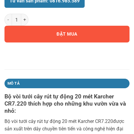
Tư vấn sản phẩm: 0816.985.589
Bộ vòi tưới cây rút tự động 20 mét Karcher CR7.220 số lượng
ĐẶT MUA
MÔ TẢ
Bộ vòi tưới cây rút tự động 20 mét Karcher
CR7.220 thích hợp cho những khu vườn vừa và
nhỏ:
Bộ vòi tưới cây rút tự động 20 mét Karcher CR7.220được
sản xuất trên dây chuyền tiên tiến và công nghệ hiện đại