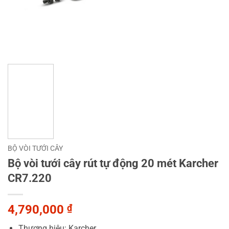
BỘ VÒI TƯỚI CÂY
Bộ vòi tưới cây rút tự động 20 mét Karcher
CR7.220
4,790,000
₫
Thương hiệu: Karcher