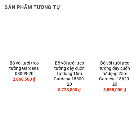
SẢN PHẨM TƯƠNG TỰ
Bộ vòi tưới treo
Bộ vòi tưới treo
Bộ vòi tưới treo
tường Gardena
tường dây cuốn
tường dây cuốn
08009-20
tự động 15m
tự động 25m
Gardena 18600-
Gardena 18620-
2,868,500
₫
20
20
5,728,000
₫
8,888,000
₫