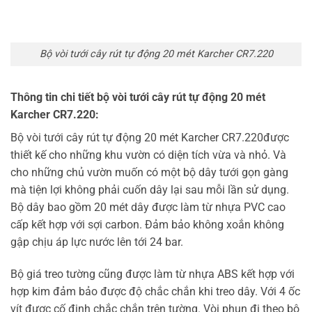
Bộ vòi tưới cây rút tự động 20 mét Karcher CR7.220
Thông tin chi tiết bộ vòi tưới cây rút tự động 20 mét
Karcher CR7.220:
Bộ vòi tưới cây rút tự động 20 mét Karcher CR7.220được
thiết kế cho những khu vườn có diện tích vừa và nhỏ. Và
cho những chủ vườn muốn có một bộ dây tưới gọn gàng
mà tiện lợi không phải cuốn dây lại sau mỗi lần sử dụng.
Bộ dây bao gồm 20 mét dây được làm từ nhựa PVC cao
cấp kết hợp với sợi carbon. Đảm bảo không xoắn không
gập chịu áp lực nước lên tới 24 bar.
Bộ giá treo tường cũng được làm từ nhựa ABS kết hợp với
hợp kim đảm bảo được độ chắc chắn khi treo dây. Với 4 ốc
vít được cố định chắc chắn trên tường. Vòi phun đi theo bộ