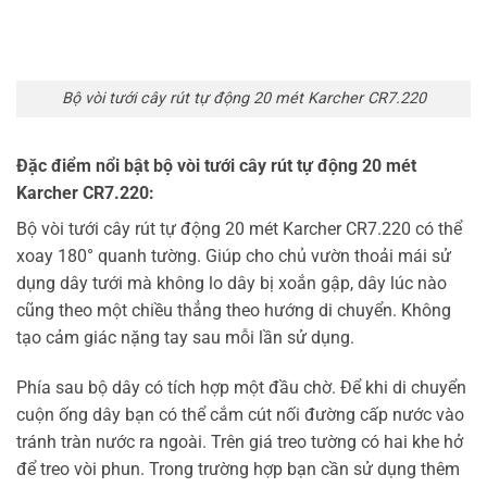
Bộ vòi tưới cây rút tự động 20 mét Karcher CR7.220
Đặc điểm nổi bật bộ vòi tưới cây rút tự động 20 mét
Karcher CR7.220:
Bộ vòi tưới cây rút tự động 20 mét Karcher CR7.220 có thể
xoay 180° quanh tường. Giúp cho chủ vườn thoải mái sử
dụng dây tưới mà không lo dây bị xoắn gập, dây lúc nào
cũng theo một chiều thẳng theo hướng di chuyển. Không
tạo cảm giác nặng tay sau mỗi lần sử dụng.
Phía sau bộ dây có tích hợp một đầu chờ. Để khi di chuyển
cuộn ống dây bạn có thể cắm cút nối đường cấp nước vào
tránh tràn nước ra ngoài. Trên giá treo tường có hai khe hở
để treo vòi phun. Trong trường hợp bạn cần sử dụng thêm