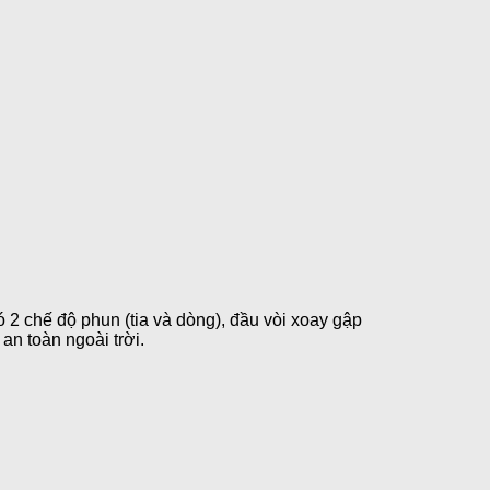
ó 2 chế độ phun (tia và dòng), đầu vòi xoay gập
an toàn ngoài trời.