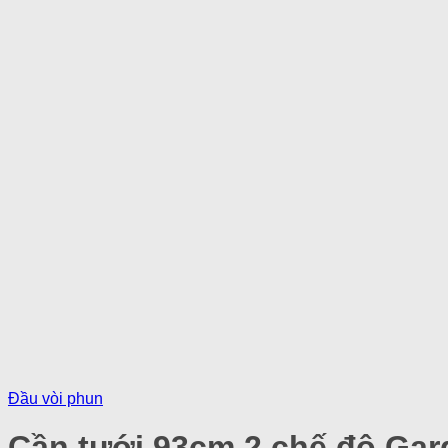
Đầu vòi phun
Cần tưới 93cm 2 chế độ Gar