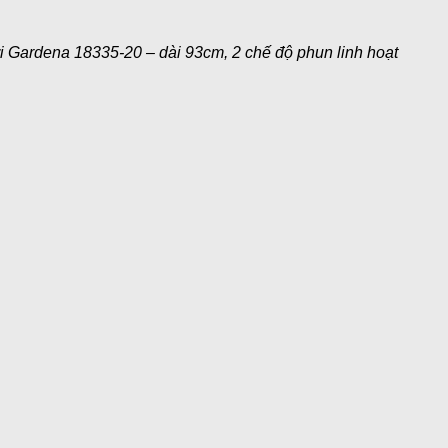
i Gardena 18335-20 – dài 93cm, 2 chế độ phun linh hoạt