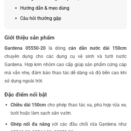
Hướng dẫn & mẹo dùng
Câu hỏi thường gặp
Giới thiệu sản phẩm
Gardena 05550-20
là dòng
cán dẫn nước dài 150cm
chuyên dụng cho các dụng cụ vệ sinh và tưới nước
Gardena. Hợp kim nhôm cao cấp giúp sản phẩm cứng cáp
mà vẫn nhẹ, đảm bảo thao tác dễ dàng và độ bền cao khi
sử dụng ngoài trời.
Đặc điểm nổi bật
Chiều dài 150cm
cho phép thao tác xa, phù hợp rửa xe,
tưới hoặc làm sạch sân vườn.
Ghép nối đa năng
với các đầu chổi rửa Gardena như