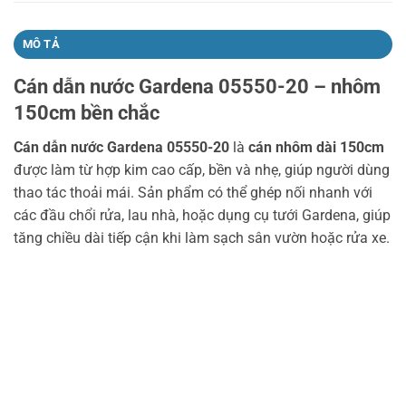
MÔ TẢ
Cán dẫn nước Gardena 05550-20 – nhôm
150cm bền chắc
Cán dẫn nước Gardena 05550-20
là
cán nhôm dài 150cm
được làm từ hợp kim cao cấp, bền và nhẹ, giúp người dùng
thao tác thoải mái. Sản phẩm có thể ghép nối nhanh với
các đầu chổi rửa, lau nhà, hoặc dụng cụ tưới Gardena, giúp
tăng chiều dài tiếp cận khi làm sạch sân vườn hoặc rửa xe.