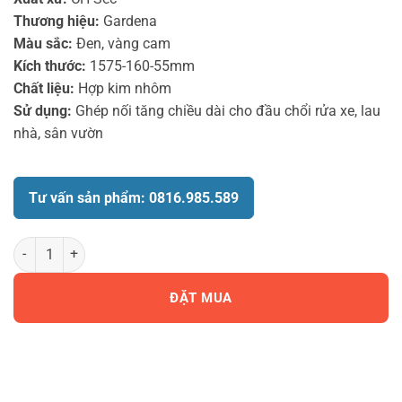
Thương hiệu:
Gardena
Màu sắc:
Đen, vàng cam
Kích thước:
1575-160-55mm
Chất liệu:
Hợp kim nhôm
Sử dụng:
Ghép nối tăng chiều dài cho đầu chổi rửa xe, lau
nhà, sân vườn
Tư vấn sản phẩm: 0816.985.589
Cán dẫn nước dài 150cm Gardena 05550-20 số lượng
ĐẶT MUA