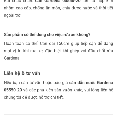
Rất chắc chắn.
Cán Gardena 05550-20
làm từ hợp kim
nhôm cao cấp, chống ăn mòn, chịu được nước và thời tiết
ngoài trời.
Sản phẩm có thể dùng cho việc rửa xe không?
Hoàn toàn có thể. Cán dài 150cm giúp tiếp cận dễ dàng
mọi vị trí khi rửa xe, đặc biệt khi ghép với đầu chổi rửa
Gardena.
Liên hệ & tư vấn
Nếu bạn cần tư vấn hoặc báo giá
cán dẫn nước Gardena
05550-20
và các phụ kiện sân vườn khác, vui lòng liên hệ
chúng tôi để được hỗ trợ chi tiết.