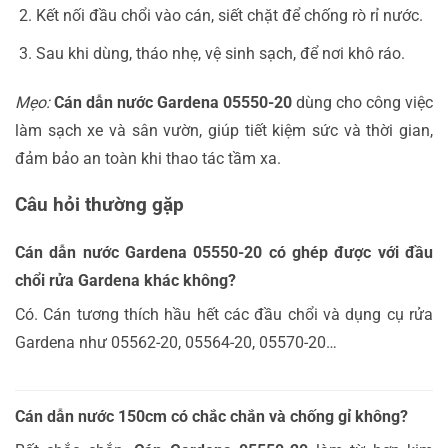
Kết nối đầu chổi vào cán, siết chặt để chống rò rỉ nước.
Sau khi dùng, tháo nhẹ, vệ sinh sạch, để nơi khô ráo.
Mẹo:
Cán dẫn nước Gardena 05550-20
dùng cho công việc
làm sạch xe và sân vườn, giúp tiết kiệm sức và thời gian,
đảm bảo an toàn khi thao tác tầm xa.
Câu hỏi thường gặp
Cán dẫn nước Gardena 05550-20 có ghép được với đầu
chổi rửa Gardena khác không?
Có. Cán tương thích hầu hết các đầu chổi và dụng cụ rửa
Gardena như 05562-20, 05564-20, 05570-20…
Cán dẫn nước 150cm có chắc chắn và chống gỉ không?