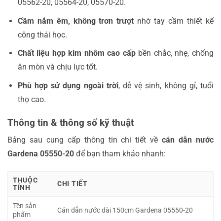
05562-20, 05564-20, 05570-20.
Cầm nắm êm, không trơn trượt
nhờ tay cầm thiết kế
công thái học.
Chất liệu hợp kim nhôm cao cấp
bền chắc, nhẹ, chống
ăn mòn và chịu lực tốt.
Phù hợp sử dụng ngoài trời
, dễ vệ sinh, không gỉ, tuổi
thọ cao.
Thông tin & thông số kỹ thuật
Bảng sau cung cấp thông tin chi tiết về
cán dẫn nước
Gardena 05550-20
để bạn tham khảo nhanh:
THUỘC
CHI TIẾT
TÍNH
Tên sản
Cán dẫn nước dài 150cm Gardena 05550-20
phẩm