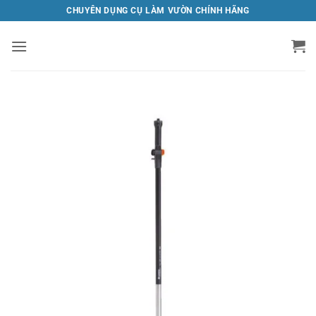
Bỏ
CHUYÊN DỤNG CỤ LÀM VƯỜN CHÍNH HÃNG
qua
nội
dung