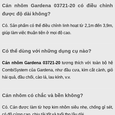
Cán nhôm Gardena 03721-20 có điều chỉnh
được độ dài không?
Có. Sản phẩm có thể điều chỉnh linh hoạt từ 2,1m đến 3,9m,
giúp làm việc thuận tiện ở mọi độ cao.
Có thể dùng với những dụng cụ nào?
Cán nhôm Gardena 03721-20
tương thích với toàn bộ hệ
CombiSystem của Gardena, như đầu cưa, kìm cắt cành, giỏ
hái quả, đầu chổi, cào lá, lau kính, v.v.
Cán nhôm có chắc và bền không?
Có. Cán được làm từ hợp kim nhôm siêu nhẹ, chống gỉ sét,
có độ cứng cao, chịu tải tốt và tuổi thọ lâu dài.