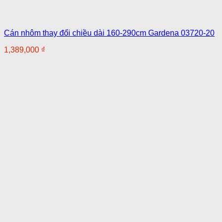
Cán nhôm thay đổi chiều dài 160-290cm Gardena 03720-20
1,389,000
₫