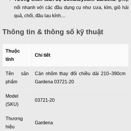
nối nhanh với các đầu dụng cụ như cưa, kìm, giỏ hái
quả, chổi, đầu lau kính…
Thông tin & thông số kỹ thuật
Thuộc
Chi tiết
tính
Tên sản
Cán nhôm thay đổi chiều dài 210–390cm
phẩm
Gardena 03721-20
Model
03721-20
(SKU)
Thương
Gardena
hiệu