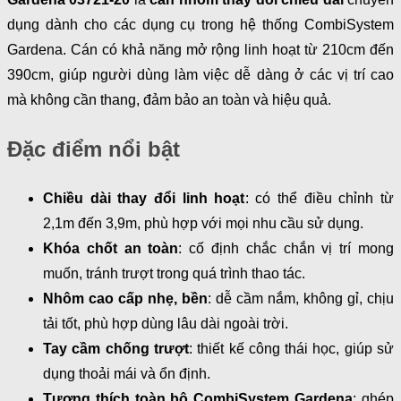
dụng dành cho các dụng cụ trong hệ thống CombiSystem
Gardena. Cán có khả năng mở rộng linh hoạt từ 210cm đến
390cm, giúp người dùng làm việc dễ dàng ở các vị trí cao
mà không cần thang, đảm bảo an toàn và hiệu quả.
Đặc điểm nổi bật
Chiều dài thay đổi linh hoạt
: có thể điều chỉnh từ
2,1m đến 3,9m, phù hợp với mọi nhu cầu sử dụng.
Khóa chốt an toàn
: cố định chắc chắn vị trí mong
muốn, tránh trượt trong quá trình thao tác.
Nhôm cao cấp nhẹ, bền
: dễ cầm nắm, không gỉ, chịu
tải tốt, phù hợp dùng lâu dài ngoài trời.
Tay cầm chống trượt
: thiết kế công thái học, giúp sử
dụng thoải mái và ổn định.
Tương thích toàn bộ CombiSystem Gardena
: ghép