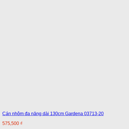
Cán nhôm đa năng dài 130cm Gardena 03713-20
575,500
₫