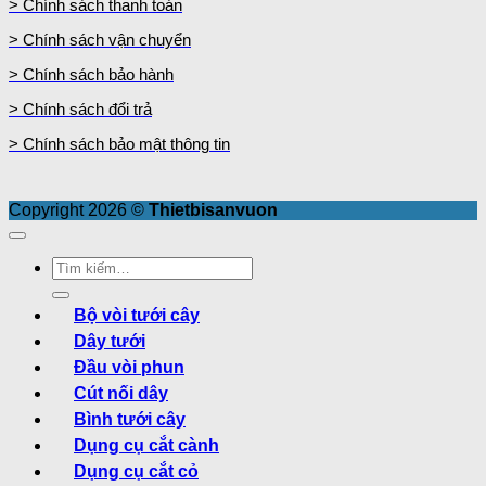
> Chính sách thanh toán
> Chính sách vận chuyển
> Chính sách bảo hành
> Chính sách đổi trả
> Chính sách bảo mật thông tin
Copyright 2026 ©
Thietbisanvuon
Tìm
kiếm:
Bộ vòi tưới cây
Dây tưới
Đầu vòi phun
Cút nối dây
Bình tưới cây
Dụng cụ cắt cành
Dụng cụ cắt cỏ