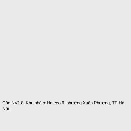
Căn NV1.8, Khu nhà ở Hateco 6, phường Xuân Phương, TP Hà
Nội.