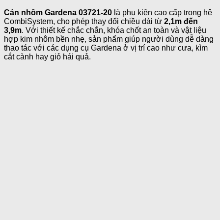
Cán nhôm Gardena 03721-20
là phụ kiện cao cấp trong hệ
CombiSystem, cho phép thay đổi chiều dài từ
2,1m đến
3,9m
. Với thiết kế chắc chắn, khóa chốt an toàn và vật liệu
hợp kim nhôm bền nhẹ, sản phẩm giúp người dùng dễ dàng
thao tác với các dụng cụ Gardena ở vị trí cao như cưa, kìm
cắt cành hay giỏ hái quả.