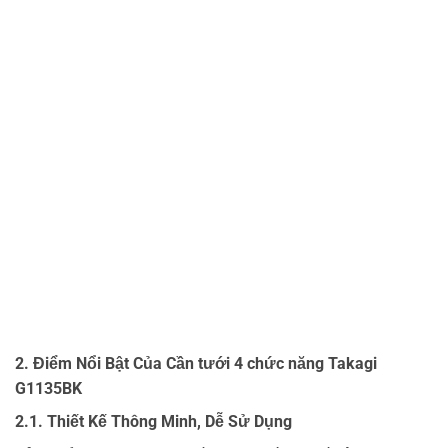
2. Điểm Nổi Bật Của Cần tưới 4 chức năng Takagi
G1135BK
2.1. Thiết Kế Thông Minh, Dễ Sử Dụng