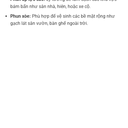
bám bẩn như sân nhà, hiên, hoặc xe cộ.
Phun xòe:
Phù hợp để vệ sinh các bề mặt rộng như
gạch lát sân vườn, bàn ghế ngoài trời.