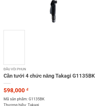
ĐẦU VÒI PHUN
Cần tưới 4 chức năng Takagi G1135BK
598,000
₫
Mã sản phẩm: G1135BK
Thương hiệu: Takagi