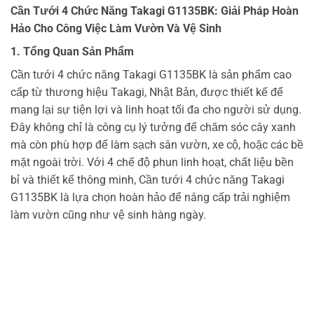
Cần Tưới 4 Chức Năng Takagi G1135BK: Giải Pháp Hoàn
Hảo Cho Công Việc Làm Vườn Và Vệ Sinh
1. Tổng Quan Sản Phẩm
Cần tưới 4 chức năng Takagi G1135BK là sản phẩm cao
cấp từ thương hiệu Takagi, Nhật Bản, được thiết kế để
mang lại sự tiện lợi và linh hoạt tối đa cho người sử dụng.
Đây không chỉ là công cụ lý tưởng để chăm sóc cây xanh
mà còn phù hợp để làm sạch sân vườn, xe cộ, hoặc các bề
mặt ngoài trời. Với 4 chế độ phun linh hoạt, chất liệu bền
bỉ và thiết kế thông minh, Cần tưới 4 chức năng Takagi
G1135BK là lựa chọn hoàn hảo để nâng cấp trải nghiệm
làm vườn cũng như vệ sinh hàng ngày.