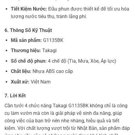
Tiết Kiệm Nước:
Đầu phun được thiết kế để tối ưu hóa
lượng nước tiêu thụ, tránh lãng phí.
6. Thông Số Kỹ Thuật
Mã sản phẩm:
G1135BK
Thương hiệu:
Takagi
Số chế độ phun:
4 chế độ (Tia, Mưa, Xòe, Áp lực)
Chất liệu:
Nhựa ABS cao cấp
Xuất xứ:
Việt Nam
7. Lời Kết
Cần tưới 4 chức năng Takagi G1135BK không chỉ là công
cụ làm vườn mà còn là giải pháp vệ sinh đa năng, giúp
công việc của bạn trở nên nhẹ nhàng, hiệu quả và tiết
kiệm. Với chất lượng vượt trội từ Nhật Bản, sản phẩm đáp