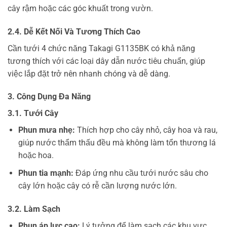
cây rậm hoặc các góc khuất trong vườn.
2.4. Dễ Kết Nối Và Tương Thích Cao
Cần tưới 4 chức năng Takagi G1135BK có khả năng
tương thích với các loại dây dẫn nước tiêu chuẩn, giúp
việc lắp đặt trở nên nhanh chóng và dễ dàng.
3. Công Dụng Đa Năng
3.1. Tưới Cây
Phun mưa nhẹ:
Thích hợp cho cây nhỏ, cây hoa và rau,
giúp nước thẩm thấu đều mà không làm tổn thương lá
hoặc hoa.
Phun tia mạnh:
Đáp ứng nhu cầu tưới nước sâu cho
cây lớn hoặc cây có rễ cần lượng nước lớn.
3.2. Làm Sạch
Phun áp lực cao:
Lý tưởng để làm sạch các khu vực