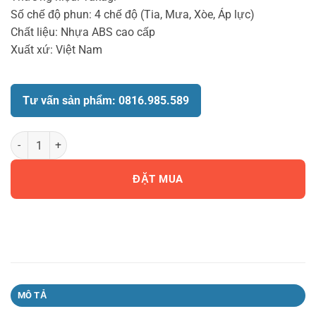
Số chế độ phun: 4 chế độ (Tia, Mưa, Xòe, Áp lực)
Chất liệu: Nhựa ABS cao cấp
Xuất xứ: Việt Nam
Tư vấn sản phẩm: 0816.985.589
Cần tưới 4 chức năng Takagi G1135BK số lượng
ĐẶT MUA
MÔ TẢ