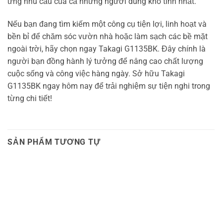
ứng nhu cầu của cả những người dùng khó tính nhất.
Nếu bạn đang tìm kiếm một công cụ tiện lợi, linh hoạt và
bền bỉ để chăm sóc vườn nhà hoặc làm sạch các bề mặt
ngoài trời, hãy chọn ngay Takagi G1135BK. Đây chính là
người bạn đồng hành lý tưởng để nâng cao chất lượng
cuộc sống và công việc hàng ngày. Sở hữu Takagi
G1135BK ngay hôm nay để trải nghiệm sự tiện nghi trong
từng chi tiết!
SẢN PHẨM TƯƠNG TỰ