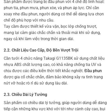
Sản phẩm được trang bị đầu phun với 4 chế độ linh hoạt:
phun tia, phun mưa, phun xòe, và phun áp lực. Chỉ cần
xoay nhẹ đầu phun, người dùng có thể dễ dàng lựa chọn
chế độ phù hợp với nhu cầu.
Tay cầm được thiết kế vừa vặn, bọc lớp chống trượt,
mang lại cảm giác chắc chắn và thoải mái khi sử dụng,
ngay cả khi làm việc trong thời gian dài.
2.2. Chất Liệu Cao Cấp, Độ Bền Vượt Trội
Cần tưới 4 chức năng Takagi G1135BK sử dụng chất liệu
nhựa ABS chất lượng cao, có khả năng chống tia UV và
chịu được các điều kiện thời tiết khắc nghiệt.
Đầu phun
được gia cố chắc chắn, đảm bảo không xảy ra tình trạng
nứt vỡ hoặc rò rỉ dù sử dụng lâu dài.
2.3. Chiều Dài Lý Tưởng
Sản phẩm có chiều dài lý tưởng, giúp người dùng dễ dàng
tiếp cận những khu vực khó với tới như cành cây cao, bụi