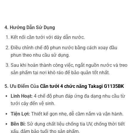
4. Hướng Dẫn Sử Dụng
Kết nối cần tưới với dây dẫn nước.
Điều chỉnh chế độ phun nước bằng cách xoay đầu
phun theo nhu cầu sử dụng.
Sau khi hoàn thành công việc, ngắt nguồn nước và treo
sản phẩm tại nơi khô ráo để bảo quản tốt nhất.
5. Ưu Điểm Của
Cần tưới 4 chức năng Takagi G1135BK
Linh Hoạt:
4 chế độ phun đáp ứng đa dạng nhu cầu từ
tưới cây đến vệ sinh.
Tiện Lợi:
Thiết kế gọn nhẹ, dễ cầm nắm và vận hành.
Bền Bỉ:
Sử dụng chất liệu chống tia UV, chống thời tiết
xấu, đảm bảo tuổi thọ sản phẩm.