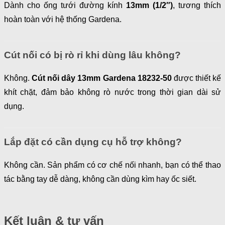
Dành cho ống tưới đường kính
13mm (1/2″)
, tương thích
hoàn toàn với hệ thống Gardena.
Cút nối có bị rò rỉ khi dùng lâu không?
Không.
Cút nối dây 13mm Gardena 18232-50
được thiết kế
khít chặt, đảm bảo không rò nước trong thời gian dài sử
dụng.
Lắp đặt có cần dụng cụ hỗ trợ không?
Không cần. Sản phẩm có cơ chế nối nhanh, bạn có thể thao
tác bằng tay dễ dàng, không cần dùng kìm hay ốc siết.
Kết luận & tư vấn