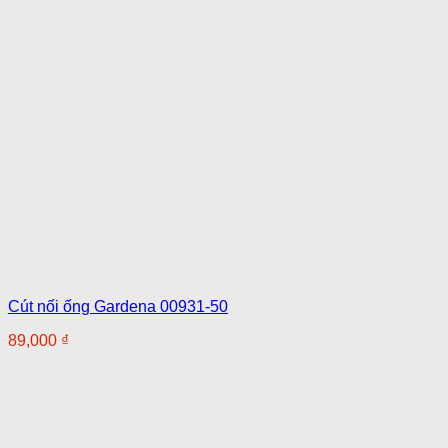
Cút nối ống Gardena 00931-50
89,000
₫