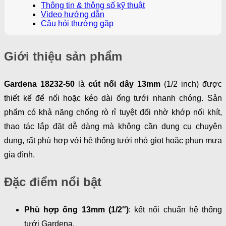
Thông tin & thông số kỹ thuật
Video hướng dẫn
Câu hỏi thường gặp
Giới thiệu sản phẩm
Gardena 18232-50
là
cút nối dây 13mm
(1/2 inch) được
thiết kế để nối hoặc kéo dài ống tưới nhanh chóng. Sản
phẩm có khả năng chống rò rỉ tuyệt đối nhờ khớp nối khít,
thao tác lắp đặt dễ dàng mà không cần dụng cụ chuyên
dụng, rất phù hợp với hệ thống tưới nhỏ giọt hoặc phun mưa
gia đình.
Đặc điểm nổi bật
Phù hợp ống 13mm (1/2″)
: kết nối chuẩn hệ thống
tưới Gardena.