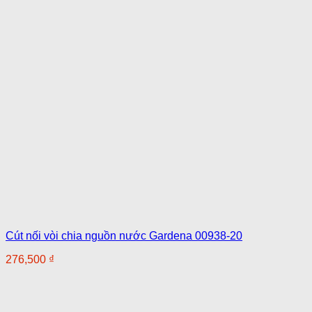
Cút nối vòi chia nguồn nước Gardena 00938-20
276,500
₫