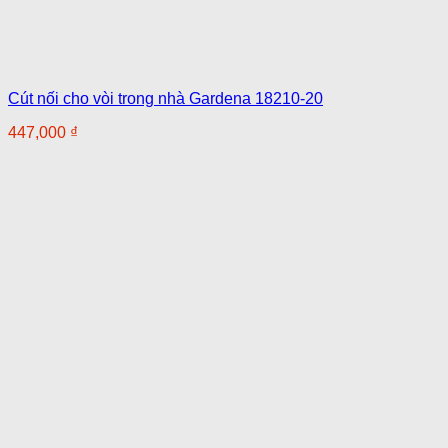
Cút nối cho vòi trong nhà Gardena 18210-20
447,000
₫