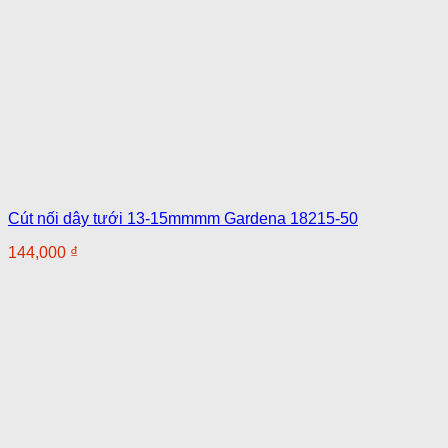
Cút nối dây tưới 13-15mmmm Gardena 18215-50
144,000
₫