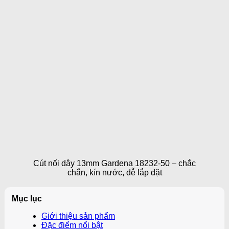
Cút nối dây 13mm Gardena 18232-50 – chắc
chắn, kín nước, dễ lắp đặt
Mục lục
Giới thiệu sản phẩm
Đặc điểm nổi bật