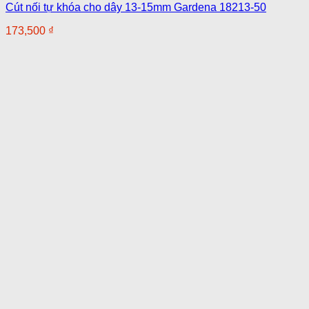
Cút nối tự khóa cho dây 13-15mm Gardena 18213-50
173,500
₫