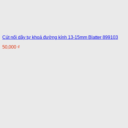
Cút nối dây tự khoá đường kính 13-15mm Blatter 899103
50,000
₫