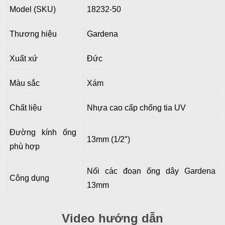
Model (SKU)
18232-50
Thương hiệu
Gardena
Xuất xứ
Đức
Màu sắc
Xám
Chất liệu
Nhựa cao cấp chống tia UV
Đường kính ống
13mm (1/2″)
phù hợp
Nối các đoạn ống dây Gardena
Công dụng
13mm
Video hướng dẫn