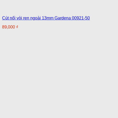
Cút nối vòi ren ngoài 13mm Gardena 00921-50
89,000
₫