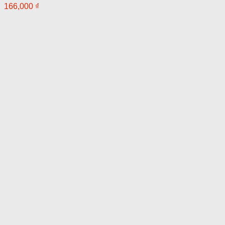
166,000
₫