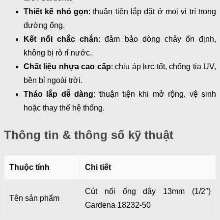
Thiết kế nhỏ gọn
: thuận tiện lắp đặt ở mọi vị trí trong
đường ống.
Kết nối chắc chắn
: đảm bảo dòng chảy ổn định,
không bị rò rỉ nước.
Chất liệu nhựa cao cấp
: chịu áp lực tốt, chống tia UV,
bền bỉ ngoài trời.
Tháo lắp dễ dàng
: thuận tiện khi mở rộng, vệ sinh
hoặc thay thế hệ thống.
Thông tin & thông số kỹ thuật
Thuộc tính
Chi tiết
Cút nối ống dây 13mm (1/2″)
Tên sản phẩm
Gardena 18232-50