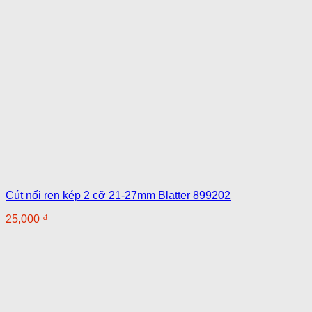
Cút nối ren kép 2 cỡ 21-27mm Blatter 899202
25,000
₫