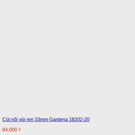
Cút nối vòi ren 33mm Gardena 18202-20
84,000
₫