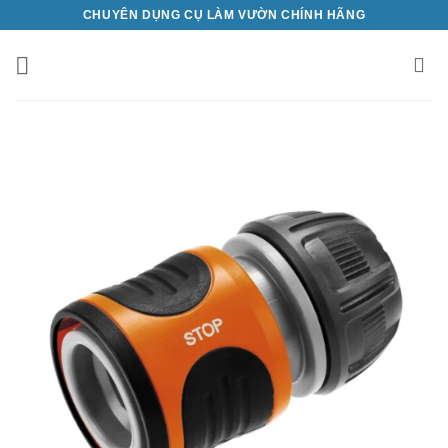
Bỏ
CHUYÊN DỤNG CỤ LÀM VƯỜN CHÍNH HÃNG
qua
nội
dung