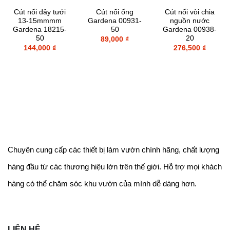
Cút nối dây tưới
Cút nối ống
Cút nối vòi chia
13-15mmmm
Gardena 00931-
nguồn nước
Gardena 18215-
50
Gardena 00938-
50
20
89,000
₫
144,000
₫
276,500
₫
Chuyên cung cấp các thiết bị làm vườn chính hãng, chất lượng
hàng đầu từ các thương hiệu lớn trên thế giới. Hỗ trợ mọi khách
hàng có thể chăm sóc khu vườn của mình dễ dàng
hơn.
LIÊN HỆ