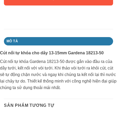
MÔ TẢ
Cút nối tự khóa cho dây 13-15mm Gardena 18213-50
Cút nối tự khóa Gardena 18213-50 được gắn vào đầu ra của
dây tưới, kết nối với vòi tưới. Khi tháo vòi tưới ra khỏi cút, cút
sẽ tự động chặn nước và ngay khi chúng ta kết nối lại thì nước
lại chảy tự do. Thiết kế thông minh với công nghệ hiện đại giúp
chúng ta sử dụng thoải mái nhất.
SẢN PHẨM TƯƠNG TỰ