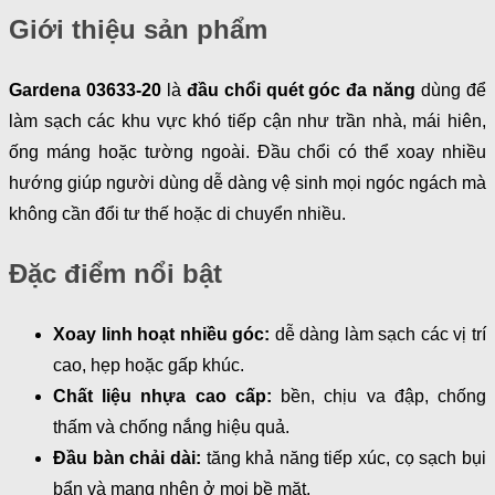
Giới thiệu sản phẩm
Gardena 03633-20
là
đầu chổi quét góc đa năng
dùng để
làm sạch các khu vực khó tiếp cận như trần nhà, mái hiên,
ống máng hoặc tường ngoài. Đầu chổi có thể xoay nhiều
hướng giúp người dùng dễ dàng vệ sinh mọi ngóc ngách mà
không cần đổi tư thế hoặc di chuyển nhiều.
Đặc điểm nổi bật
Xoay linh hoạt nhiều góc:
dễ dàng làm sạch các vị trí
cao, hẹp hoặc gấp khúc.
Chất liệu nhựa cao cấp:
bền, chịu va đập, chống
thấm và chống nắng hiệu quả.
Đầu bàn chải dài:
tăng khả năng tiếp xúc, cọ sạch bụi
bẩn và mạng nhện ở mọi bề mặt.