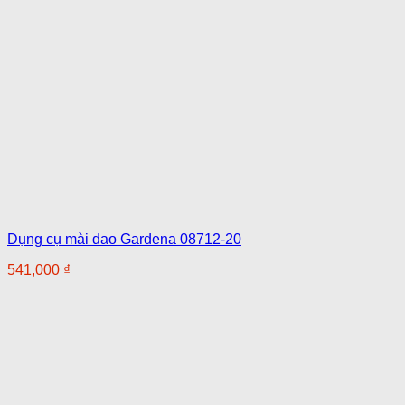
Dụng cụ mài dao Gardena 08712-20
541,000
₫