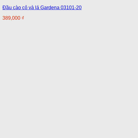
Đầu cào cỏ và lá Gardena 03101-20
389,000
₫