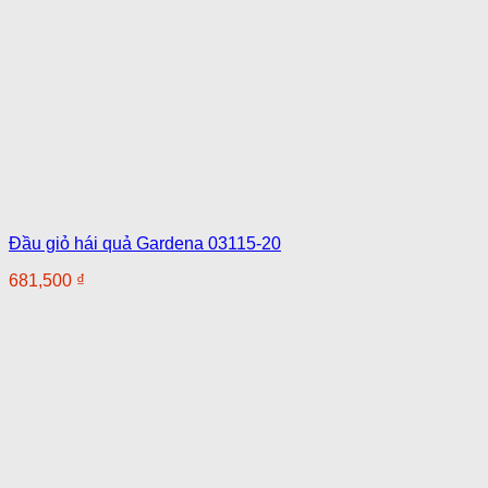
Đầu giỏ hái quả Gardena 03115-20
681,500
₫