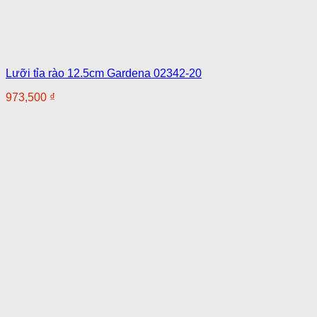
Lưỡi tỉa rào 12.5cm Gardena 02342-20
973,500
₫