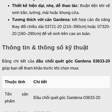
Thiết kế hiện đại, nhẹ, dễ thao tác:
thuận tiện khi vệ
sinh trần, tường, mái hoặc khung cửa.
Tương thích với cán Gardena:
kết hợp cán đa năng
thay đổi chiều dài 03721-20 (210–390cm) hoặc 07320-
20 (160–290cm) để vệ sinh trên cao an toàn.
Thông tin & thông số kỹ thuật
Bảng chi tiết của
đầu chổi quét góc Gardena 03633-20
giúp bạn dễ tham khảo trước khi chọn mua:
Thuộc tính
Chi tiết
Tên sản
Đầu chổi quét góc Gardena 03633-20
phẩm