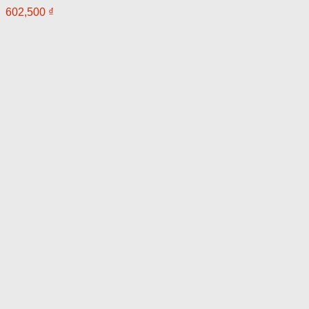
602,500
₫