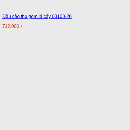
Đầu cào thu gom lá cây 03103-20
712,000
₫