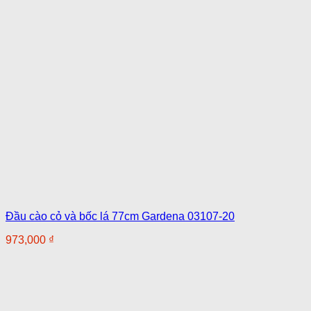
Đầu cào cỏ và bốc lá 77cm Gardena 03107-20
973,000
₫