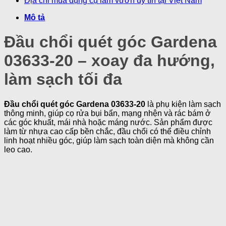
Địa chỉ mua dụng cụ làm vườn uy tín tại Việt Nam
Mô tả
Đầu chổi quét góc Gardena
03633-20 – xoay đa hướng,
làm sạch tối đa
Đầu chổi quét góc Gardena 03633-20
là phụ kiện làm sạch
thông minh, giúp cọ rửa bụi bẩn, mạng nhện và rác bám ở
các góc khuất, mái nhà hoặc máng nước. Sản phẩm được
làm từ nhựa cao cấp bền chắc, đầu chổi có thể điều chỉnh
linh hoạt nhiều góc, giúp làm sạch toàn diện mà không cần
leo cao.