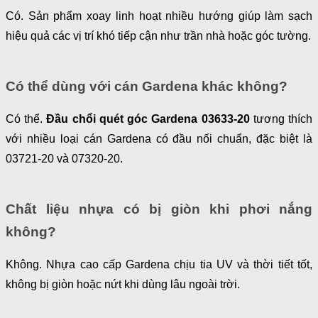
Có. Sản phẩm xoay linh hoạt nhiều hướng giúp làm sạch
hiệu quả các vị trí khó tiếp cận như trần nhà hoặc góc tường.
Có thể dùng với cán Gardena khác không?
Có thể.
Đầu chổi quét góc Gardena 03633-20
tương thích
với nhiều loại cán Gardena có đầu nối chuẩn, đặc biệt là
03721-20 và 07320-20.
Chất liệu nhựa có bị giòn khi phơi nắng
không?
Không. Nhựa cao cấp Gardena chịu tia UV và thời tiết tốt,
không bị giòn hoặc nứt khi dùng lâu ngoài trời.