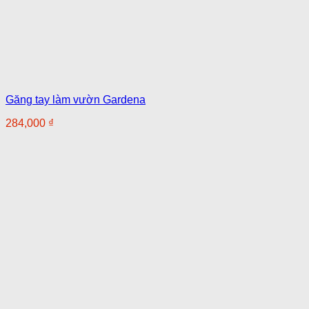
Găng tay làm vườn Gardena
284,000
₫