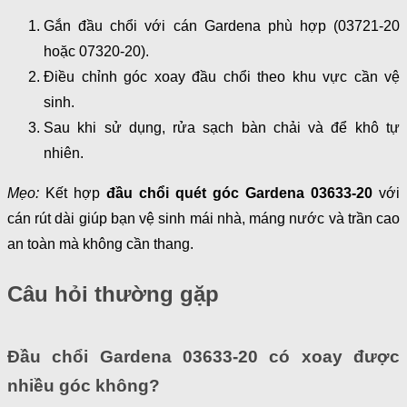
Gắn đầu chổi với cán Gardena phù hợp (03721-20
hoặc 07320-20).
Điều chỉnh góc xoay đầu chổi theo khu vực cần vệ
sinh.
Sau khi sử dụng, rửa sạch bàn chải và để khô tự
nhiên.
Mẹo:
Kết hợp
đầu chổi quét góc Gardena 03633-20
với
cán rút dài giúp bạn vệ sinh mái nhà, máng nước và trần cao
an toàn mà không cần thang.
Câu hỏi thường gặp
Đầu chổi Gardena 03633-20 có xoay được
nhiều góc không?