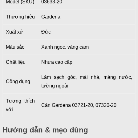
Model (SKU)
03633-20
Thương hiệu
Gardena
Xuất xứ
Đức
Màu sắc
Xanh ngọc, vàng cam
Chất liệu
Nhựa cao cấp
Làm sạch góc, mái nhà, máng nước,
Công dụng
tường ngoài
Tương thích
Cán Gardena 03721-20, 07320-20
với
Hướng dẫn & mẹo dùng