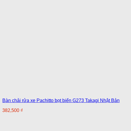
Bàn chải rửa xe Pachitto bọt biển G273 Takagi Nhật Bản
382,500
₫