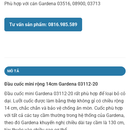
Phù hợp với cán Gardena 03516, 08900, 03713
Tư vấn sản phẩm: 0816.985.589
MÔ TẢ
Đầu cuốc mini rộng 14cm Gardena 03112-20
Đầu cuốc mini Gardena 03112-20 rất phù hợp để loại bỏ cỏ
dại. Lưỡi cuốc được làm bằng thép không gỉ có chiều rộng
14 cm, chắc chắn và bảo vệ chống ăn mòn. Cuốc phù hợp
với tất cả các tay cầm thường trong hệ thống của Gardena,
theo đó Gardena khuyến nghị chiều dài tay cầm là 130 cm,
tùy thuộc vào chiều cao cơ thể.