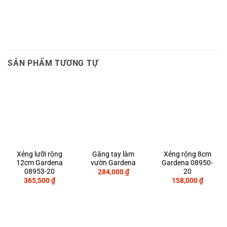
SẢN PHẨM TƯƠNG TỰ
Xẻng lưỡi rộng
Găng tay làm
Xẻng rộng 8cm
12cm Gardena
vườn Gardena
Gardena 08950-
08953-20
20
284,000
₫
365,500
₫
158,000
₫