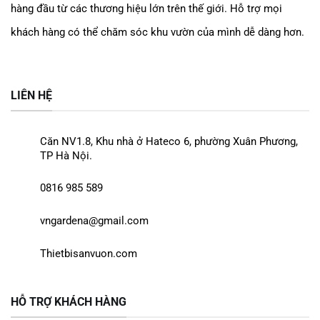
hàng đầu từ các thương hiệu lớn trên thế giới. Hỗ trợ mọi
khách hàng có thể chăm sóc khu vườn của mình dễ dàng
hơn.
LIÊN HỆ
Căn NV1.8, Khu nhà ở Hateco 6, phường Xuân Phương,
TP Hà Nội.
0816 985 589
vngardena@gmail.com
Thietbisanvuon.com
HỖ TRỢ KHÁCH HÀNG