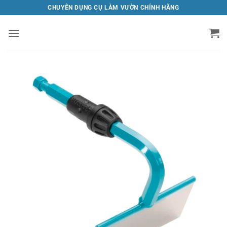
Bỏ
CHUYÊN DỤNG CỤ LÀM VƯỜN CHÍNH HÃNG
qua
nội
dung