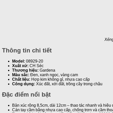
Xẻng
Thông tin chi tiết
Model:
08929-20
Xuất xứ:
CH Séc
Thương hiệu:
Gardena
Màu sắc:
Đen, xanh ngọc, vàng cam
Chất liệu:
Hợp kim không gỉ, nhựa cao cấp
Công dụng:
Xúc đất, xới đất, trồng cây trong chậu
Đặc điểm nổi bật
Bản xúc rộng 8,5cm, dài 12cm – thao tác nhanh và hiệu 
Cán tay cầm bằng nhựa cao cấp, chống trơn và cầm thoả