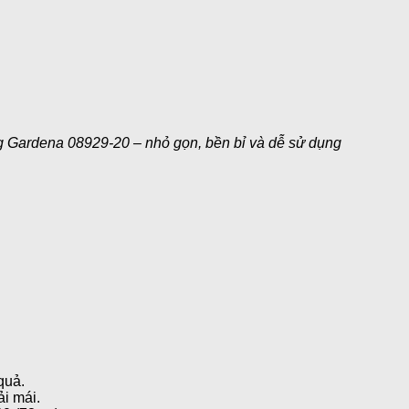
 Gardena 08929-20 – nhỏ gọn, bền bỉ và dễ sử dụng
quả.
i mái.