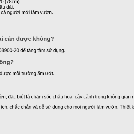
20 (78cm).
âu dài.
p cả người mới làm vườn.
dài cán được không?
 08900-20 để tăng tầm sử dụng.
hông?
 được môi trường ẩm ướt.
, đặc biệt là chăm sóc chậu hoa, cây cảnh trong không gian 
n ích, chắc chắn và dễ sử dụng cho mọi người làm vườn. Thiết 