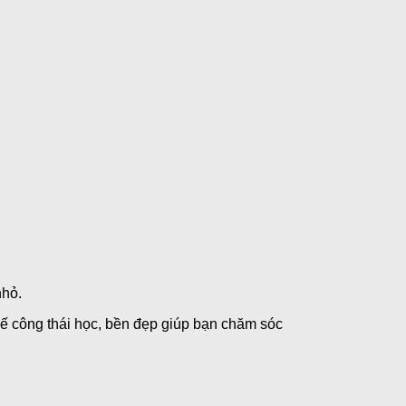
nhỏ.
kế công thái học, bền đẹp giúp bạn chăm sóc