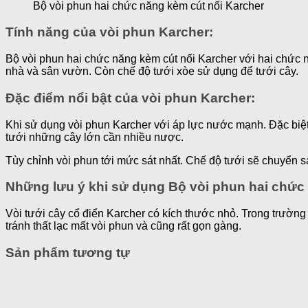
Bộ vòi phun hai chức năng kèm cút nối Karcher
Tính năng của vòi phun Karcher:
Bộ vòi phun hai chức năng kèm cút nối Karcher với hai chức 
nhà và sân vườn. Còn chế độ tưới xòe sử dụng để tưới cây.
Đặc điểm nổi bật của vòi phun Karcher:
Khi sử dụng vòi phun Karcher với áp lực nước mạnh. Đặc biệt
tưới những cây lớn cần nhiều nược.
Tùy chỉnh vòi phun tới mức sát nhất. Chế độ tưới sẽ chuyển 
Những lưu ý khi sử dụng Bộ vòi phun hai chức 
Vòi tưới cây cổ điển Karcher có kích thước nhỏ. Trong trường 
tránh thất lạc mất vòi phun và cũng rất gọn gàng.
Sản phẩm tương tự