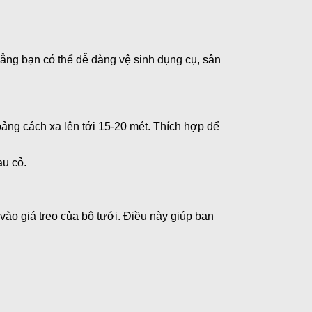
ẳng bạn có thể dễ dàng vệ sinh dụng cụ, sân
ảng cách xa lên tới 15-20 mét. Thích hợp để
au cỏ.
vào giá treo của bộ tưới. Điều này giúp bạn