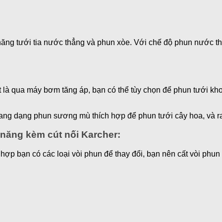
năng tưới tia nước thẳng và phun xòe. Với chế độ phun nước th
 là qua máy bơm tăng áp, bạn có thể tùy chọn để phun tưới kho
sang dạng phun sương mù thích hợp để phun tưới cây hoa, và r
năng kèm cút nối Karcher:
hợp bạn có các loại vòi phun để thay đổi, bạn nên cất vòi phun 