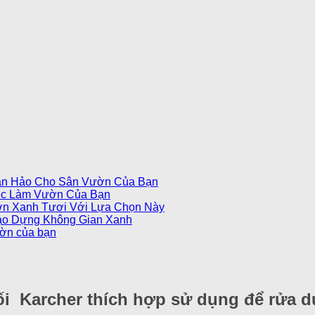
àn Hảo Cho Sân Vườn Của Bạn
ệc Làm Vườn Của Bạn
ờn Xanh Tươi Với Lựa Chọn Này
ạo Dựng Không Gian Xanh
ườn của bạn
ối Karcher thích hợp sử dụng để rửa d