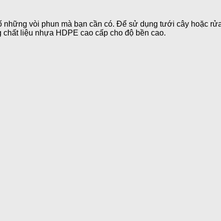
 số những vòi phun mà bạn cần có. Để sử dụng tưới cây hoặc r
g chất liệu nhựa HDPE cao cấp cho độ bền cao.