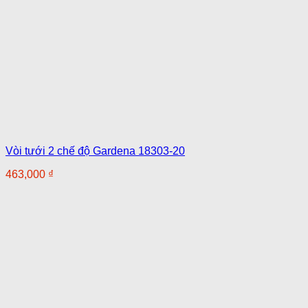
Vòi tưới 2 chế độ Gardena 18303-20
463,000
₫