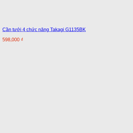
Cần tưới 4 chức năng Takagi G1135BK
598,000
₫