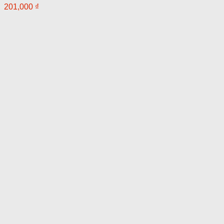
201,000
₫