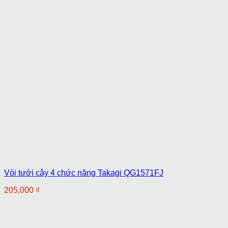
Vòi tưới cây 4 chức năng Takagi QG1571FJ
205,000
₫