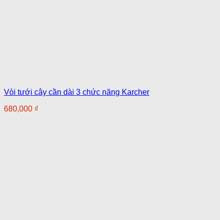
Vòi tưới cây cần dài 3 chức năng Karcher
680,000
₫