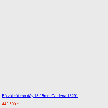
Bộ vòi cút cho dây 13-15mm Gardena 18291
442,500
₫