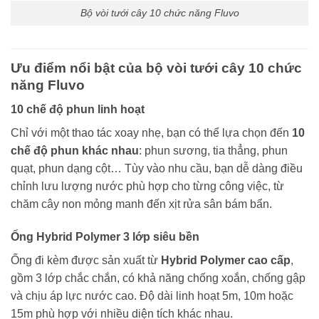
Bộ vòi tưới cây 10 chức năng Fluvo
Ưu điểm nổi bật của bộ vòi tưới cây 10 chức
năng Fluvo
10 chế độ phun linh hoạt
Chỉ với một thao tác xoay nhẹ, bạn có thể lựa chọn đến
10
chế độ phun khác nhau
: phun sương, tia thẳng, phun
quạt, phun dạng cột… Tùy vào nhu cầu, bạn dễ dàng điều
chỉnh lưu lượng nước phù hợp cho từng công việc, từ
chăm cây non mỏng manh đến xịt rửa sân bám bẩn.
Ống Hybrid Polymer 3 lớp siêu bền
Ống đi kèm được sản xuất từ
Hybrid Polymer cao cấp
,
gồm 3 lớp chắc chắn, có khả năng chống xoắn, chống gập
và chịu áp lực nước cao. Độ dài linh hoạt 5m, 10m hoặc
15m phù hợp với nhiều diện tích khác nhau.