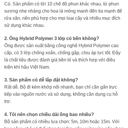
Có. Sản phẩm có tới 10 chế độ phun khác nhau, từ phun
sương nhẹ nhàng cho hoa lá mỏng manh đến tia mạnh để
rửa sân, nên phù hợp cho mọi loại cây và nhiều mục đích
sử dụng khác nhau.
2. Ống Hybrid Polymer 3 lớp có bền không?
Ống được sản xuất bằng công nghệ Hybrid Polymer cao
cấp, có 3 lớp chống xoắn, chống gập, chịu áp lực tốt. Đây
là chất liệu được đánh giá bền bỉ và thích hợp với điều
kiện khí hậu Việt Nam.
3. Sản phẩm có dễ lắp đặt không?
Rất dễ. Bộ đi kèm khớp nối nhanh, bạn chỉ cần gắn trực
tiếp vào nguồn nước và sử dụng, không cần dụng cụ hỗ
trợ.
4. Tôi nên chọn chiều dài ống bao nhiêu?
Bộ sản phẩm có nhiều lựa chọn: 5m, 10m hoặc 15m. Với