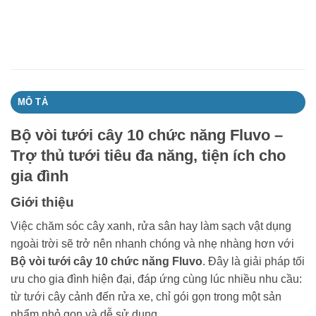
MÔ TẢ
Bộ vòi tưới cây 10 chức năng Fluvo –
Trợ thủ tưới tiêu đa năng, tiện ích cho
gia đình
Giới thiệu
Việc chăm sóc cây xanh, rửa sân hay làm sạch vật dụng
ngoài trời sẽ trở nên nhanh chóng và nhẹ nhàng hơn với
Bộ vòi tưới cây 10 chức năng Fluvo
. Đây là giải pháp tối
ưu cho gia đình hiện đại, đáp ứng cùng lúc nhiều nhu cầu:
từ tưới cây cảnh đến rửa xe, chỉ gói gọn trong một sản
phẩm nhỏ gọn và dễ sử dụng.