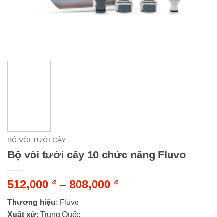
BỘ VÒI TƯỚI CÂY
Bộ vòi tưới cây 10 chức năng Fluvo
Khoảng
512,000
–
808,000
₫
₫
giá:
Thương hiệu
: Fluvo
từ
Xuất xứ
: Trung Quốc