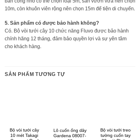
ban công nhỏ có thể chọn loại 5m, sân vườn vừa nên chọn
10m, còn khuôn viên rộng nên chọn 15m để tiện di chuyển.
5. Sản phẩm có được bảo hành không?
Có. Bộ vòi tưới cây 10 chức năng Fluvo được bảo hành
chính hãng 12 tháng, đảm bảo quyền lợi và sự yên tâm
cho khách hàng.
SẢN PHẨM TƯƠNG TỰ
Bộ vòi tưới cây
Bộ vòi tưới treo
Lô cuốn ống dây
10 mét Takagi
tường cuốn tay
Gardena 08007-