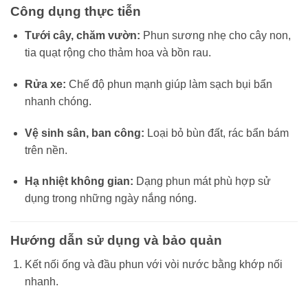
Công dụng thực tiễn
Tưới cây, chăm vườn:
Phun sương nhẹ cho cây non,
tia quạt rộng cho thảm hoa và bồn rau.
Rửa xe:
Chế độ phun mạnh giúp làm sạch bụi bẩn
nhanh chóng.
Vệ sinh sân, ban công:
Loại bỏ bùn đất, rác bẩn bám
trên nền.
Hạ nhiệt không gian:
Dạng phun mát phù hợp sử
dụng trong những ngày nắng nóng.
Hướng dẫn sử dụng và bảo quản
Kết nối ống và đầu phun với vòi nước bằng khớp nối
nhanh.