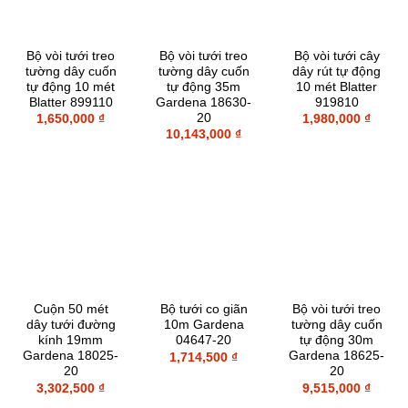
Bộ vòi tưới treo
Bộ vòi tưới treo
Bộ vòi tưới cây
tường dây cuốn
tường dây cuốn
dây rút tự động
tự động 10 mét
tự động 35m
10 mét Blatter
Blatter 899110
Gardena 18630-
919810
20
1,650,000
₫
1,980,000
₫
10,143,000
₫
Cuộn 50 mét
Bộ tưới co giãn
Bộ vòi tưới treo
dây tưới đường
10m Gardena
tường dây cuốn
kính 19mm
04647-20
tự động 30m
Gardena 18025-
Gardena 18625-
1,714,500
₫
20
20
3,302,500
₫
9,515,000
₫