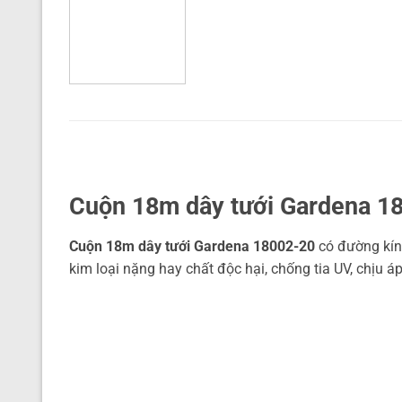
Cuộn 18m dây tưới Gardena 1
Cuộn 18m dây tưới Gardena 18002-20
có đường kính
kim loại nặng hay chất độc hại, chống tia UV, chịu á