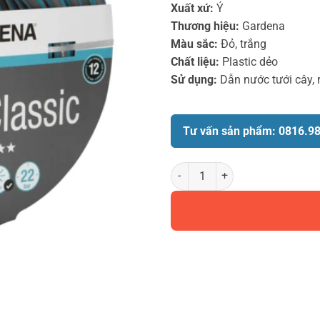
Xuất xứ:
Ý
Thương hiệu:
Gardena
Màu sắc:
Đỏ, trắng
Chất liệu:
Plastic dẻo
Sử dụng:
Dẫn nước tưới cây, 
Tư vấn sản phẩm: 0816.9
Cuộn 18m dây tưới đường kính 