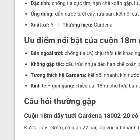
Đặc tính:
chống tia cực tím, hạn chế xoắn gập, lư
Ứng dụng:
dẫn nước tưới cây, rửa sân, kết nối cú
Xuất xứ:
Ý |
Thương hiệu:
Gardena
Ưu điểm nổi bật của cuộn 18m 
Bền ngoài trời:
chống tia UV, chịu thời tiết khắc ng
Không gập tắc:
cấu trúc nhựa dẻo hạn chế xoắn,
Tương thích hệ Gardena:
kết nối nhanh, kín nước 
Kinh tế – gọn gàng:
chiều dài 18 m phù hợp ban 
Câu hỏi thường gặp
Cuộn 18m dây tưới Gardena 18002-20 có 
Được. Dây 13mm, chịu áp 22 bar, lắp với cút nhanh 