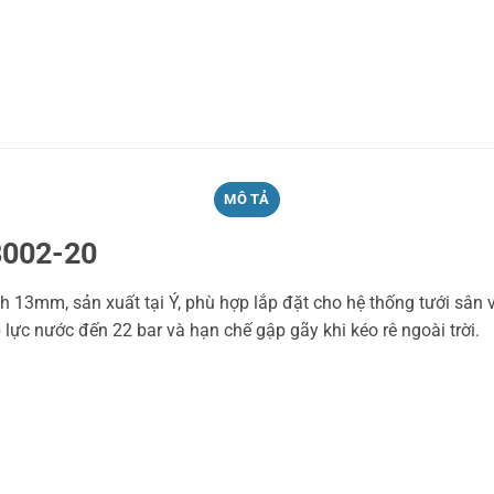
MÔ TẢ
8002-20
 13mm, sản xuất tại Ý, phù hợp lắp đặt cho hệ thống tưới sân 
p lực nước đến 22 bar và hạn chế gập gãy khi kéo rê ngoài trời.