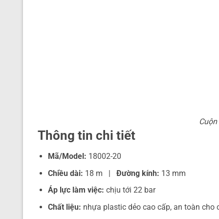
Cuộn 
Thông tin chi tiết
Mã/Model:
18002-20
Chiều dài:
18 m |
Đường kính:
13 mm
Áp lực làm việc:
chịu tới 22 bar
Chất liệu:
nhựa plastic dẻo cao cấp, an toàn cho 