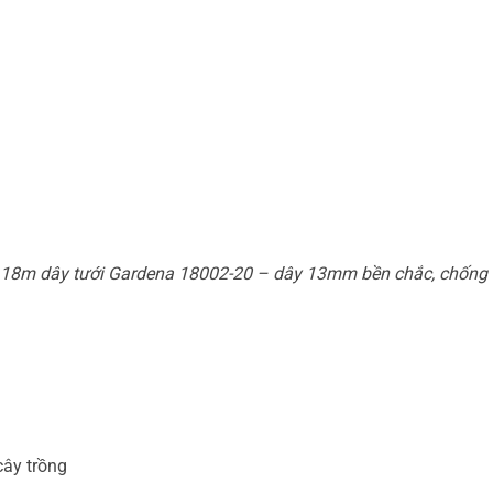
18m dây tưới Gardena 18002-20 – dây 13mm bền chắc, chống 
cây trồng