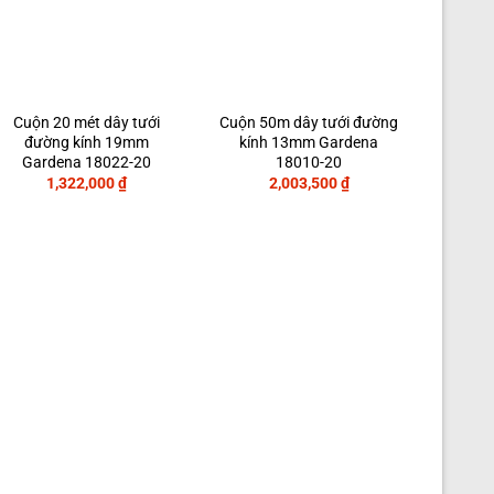
Cuộn 20 mét dây tưới
Cuộn 50m dây tưới đường
đường kính 19mm
kính 13mm Gardena
Gardena 18022-20
18010-20
1,322,000
₫
2,003,500
₫