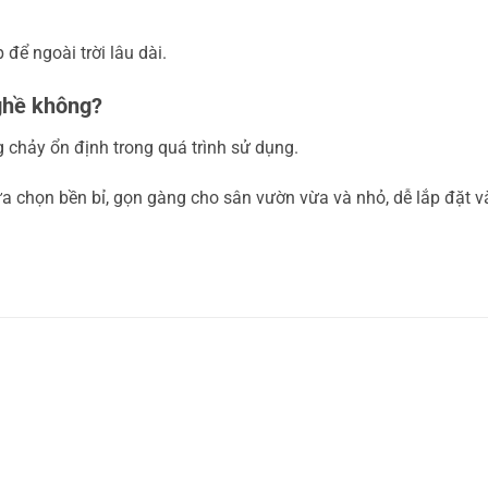
 để ngoài trời lâu dài.
 ghề không?
g chảy ổn định trong quá trình sử dụng.
ựa chọn bền bỉ, gọn gàng cho sân vườn vừa và nhỏ, dễ lắp đặt và