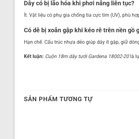
Dây có bị lão hóa khi phơi nắng liên tục?
Ít. Vật liệu có phụ gia chống tia cực tím (UV), phù hợp
Có dễ bị xoắn gập khi kéo rê trên nền gồ
Hạn chế. Cấu trúc nhựa dẻo giúp dây ít gập, giữ dòn
Kết luận:
Cuộn 18m dây tưới Gardena 18002-20
là l
SẢN PHẨM TƯƠNG TỰ