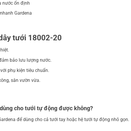
u nước ổn định
t nhanh Gardena
dây tưới 18002-20
hiệt.
 đảm bảo lưu lượng nước.
với phụ kiện tiêu chuẩn.
công, sân vườn vừa.
dùng cho tưới tự động được không?
Gardena để dùng cho cả tưới tay hoặc hệ tưới tự động nhỏ gọn.