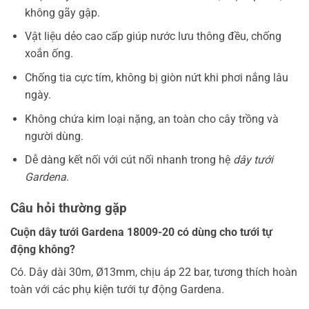
không gãy gập.
Vật liệu dẻo cao cấp giúp nước lưu thông đều, chống
xoắn ống.
Chống tia cực tím, không bị giòn nứt khi phơi nắng lâu
ngày.
Không chứa kim loại nặng, an toàn cho cây trồng và
người dùng.
Dễ dàng kết nối với cút nối nhanh trong hệ
dây tưới
Gardena
.
Câu hỏi thường gặp
Cuộn dây tưới Gardena 18009-20 có dùng cho tưới tự
động không?
Có. Dây dài 30m, Ø13mm, chịu áp 22 bar, tương thích hoàn
toàn với các phụ kiện tưới tự động Gardena.