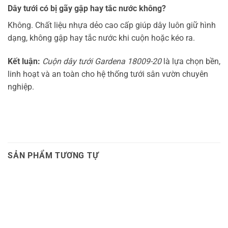
Dây tưới có bị gãy gập hay tắc nước không?
Không. Chất liệu nhựa dẻo cao cấp giúp dây luôn giữ hình
dạng, không gập hay tắc nước khi cuộn hoặc kéo ra.
Kết luận:
Cuộn dây tưới Gardena 18009-20
là lựa chọn bền,
linh hoạt và an toàn cho hệ thống tưới sân vườn chuyên
nghiệp.
SẢN PHẨM TƯƠNG TỰ