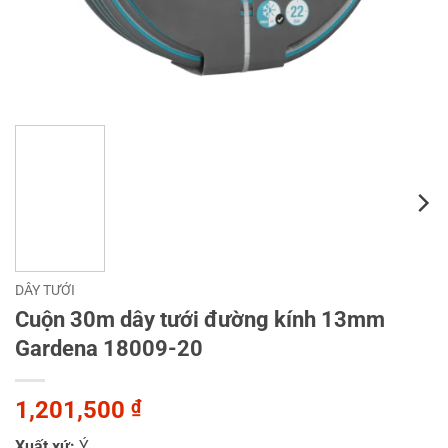
DÂY TƯỚI
Cuộn 30m dây tưới đường kính 13mm
Gardena 18009-20
1,201,500
₫
Xuất xứ:
Ý