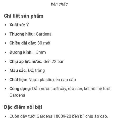
bền chắc
Chi tiết sản phẩm
Xuất xứ:
Ý
Thương hiệu:
Gardena
Chiều dài dây:
30 mét
Đường kính:
13mm
Chịu áp lực nước:
đến 22 bar
Màu sắc:
Đỏ, trắng
Chất liệu:
Nhựa plastic dẻo cao cấp
Công dụng:
Dẫn nước tưới cây, rửa sân, kết nối hệ tưới
Gardena
Đặc điểm nổi bật
Cuộn dây tưới Gardena 18009-20 bền bỉ, chịu áp cao,