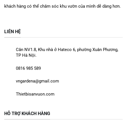
khách hàng có thể chăm sóc khu vườn của mình dễ dàng
hơn.
LIÊN HỆ
Căn NV1.8, Khu nhà ở Hateco 6, phường Xuân Phương,
TP Hà Nội.
0816 985 589
vngardena@gmail.com
Thietbisanvuon.com
HỖ TRỢ KHÁCH HÀNG