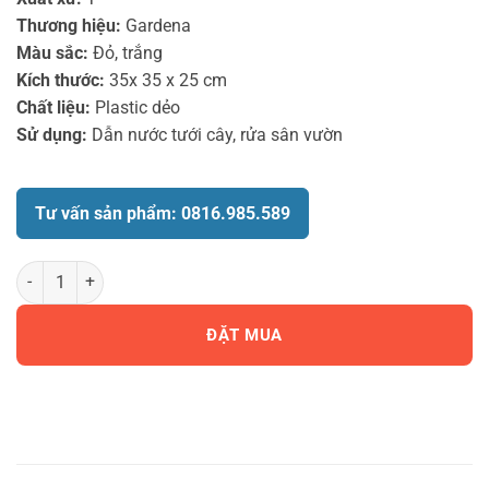
Thương hiệu:
Gardena
Màu sắc:
Đỏ, trắng
Kích thước:
35x 35 x 25 cm
Chất liệu:
Plastic dẻo
Sử dụng:
Dẫn nước tưới cây, rửa sân vườn
Tư vấn sản phẩm: 0816.985.589
Cuộn 30m dây tưới đường kính 13mm Gardena 18009-20 số lượng
ĐẶT MUA