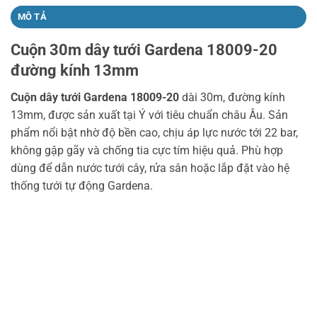
MÔ TẢ
Cuộn 30m dây tưới Gardena 18009-20
đường kính 13mm
Cuộn dây tưới Gardena 18009-20
dài 30m, đường kính
13mm, được sản xuất tại Ý với tiêu chuẩn châu Âu. Sản
phẩm nổi bật nhờ độ bền cao, chịu áp lực nước tới 22 bar,
không gập gãy và chống tia cực tím hiệu quả. Phù hợp
dùng để dẫn nước tưới cây, rửa sân hoặc lắp đặt vào hệ
thống tưới tự động Gardena.