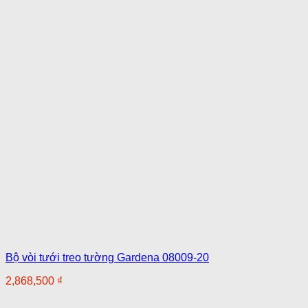
Bộ vòi tưới treo tường Gardena 08009-20
2,868,500
₫