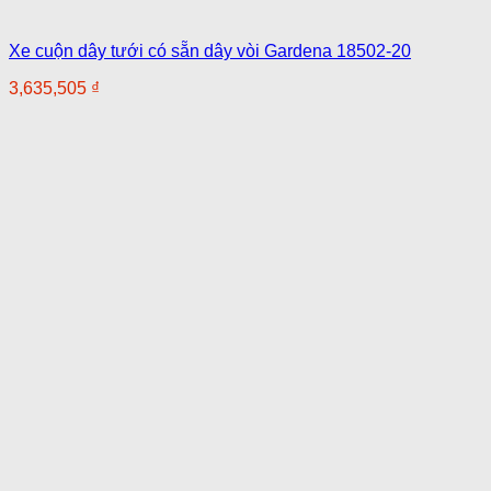
Xe cuộn dây tưới có sẵn dây vòi Gardena 18502-20
3,635,505
₫