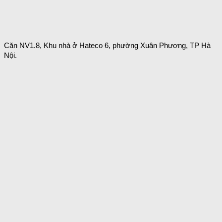
Căn NV1.8, Khu nhà ở Hateco 6, phường Xuân Phương, TP Hà
Nội.