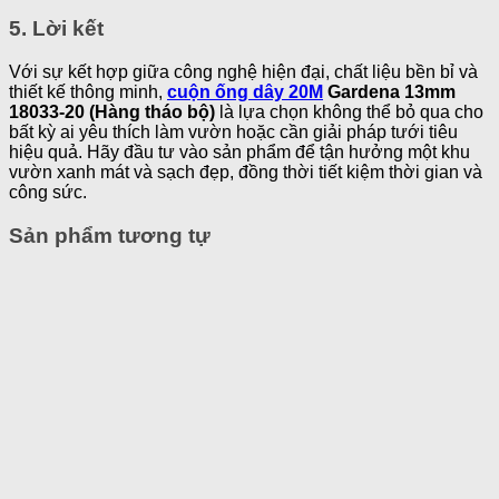
5. Lời kết
Với sự kết hợp giữa công nghệ hiện đại, chất liệu bền bỉ và
thiết kế thông minh,
cuộn ống dây 20M
Gardena 13mm
18033-20 (Hàng tháo bộ)
là lựa chọn không thể bỏ qua cho
bất kỳ ai yêu thích làm vườn hoặc cần giải pháp tưới tiêu
hiệu quả. Hãy đầu tư vào sản phẩm để tận hưởng một khu
vườn xanh mát và sạch đẹp, đồng thời tiết kiệm thời gian và
công sức.
Sản phẩm tương tự