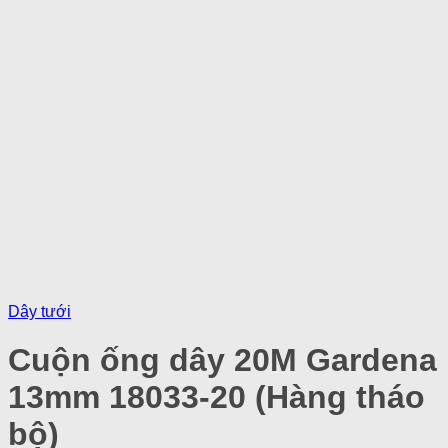
Dây tưới
Cuộn ống dây 20M Gardena
13mm 18033-20 (Hàng tháo
bộ)