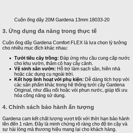
Cuộn ống dây 20M Gardena 13mm 18033-20
3. Ứng dụng đa năng trong thực tế
Cuộn ống dây Gardena Comfort FLEX là lựa chọn lý tưởng
cho nhiều mục đích khác nhau:
Tưới tiêu cây trồng:
Đáp ứng nhu cầu cung cấp nước
cho khu vườn, thảm cỏ hay cây cảnh.
Vệ sinh sân vườn:
Hỗ trợ làm sạch sân, hiên nhà
hoặc các dụng cụ ngoài trời.
Kết hợp linh hoạt với phụ kiện:
Dễ dàng tích hợp với
các sản phẩm khác trong hệ thống tưới cây Gardena
Original, như đầu nối hoặc vòi phun nước, giúp tối ưu
hóa công năng sử dụng.
4. Chính sách bảo hành ấn tượng
Gardena cam kết chất lượng vượt trội với thời hạn bảo hành
lên đến 1 năm. Đây là minh chứng rõ ràng cho độ tin cậy và
sự hài lòng mà thương hiệu mang lại cho khách hàng.