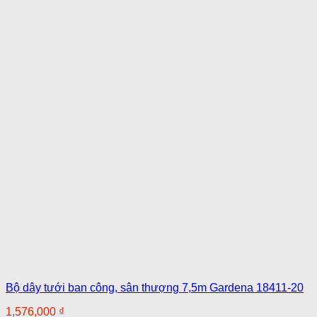
Bộ dây tưới ban công, sân thượng 7,5m Gardena 18411-20
1,576,000
₫