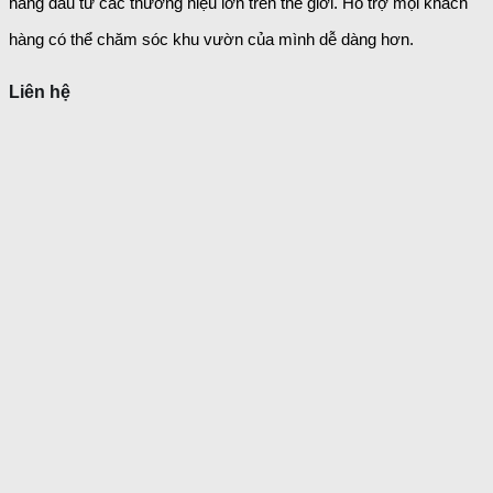
hàng đầu từ các thương hiệu lớn trên thế giới. Hỗ trợ mọi khách
hàng có thể chăm sóc khu vườn của mình dễ dàng
hơn.
Liên hệ