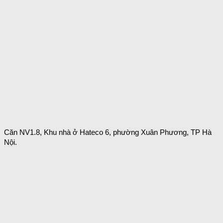
Căn NV1.8, Khu nhà ở Hateco 6, phường Xuân Phương, TP Hà
Nội.