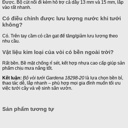
Được. Bộ cút nối đi kèm hỗ trợ cả dây 13 mm và 15 mm, lắp
vào rất nhanh.
Có điều chỉnh được lưu lượng nước khi tưới
không?
Có. Trên tay cầm có cần gạt để tăng/giảm lưu lượng theo
nhu cầu.
Vật liệu kim loại của vòi có bền ngoài trời?
Rất bền. Bề mặt chống rỉ sét, kết hợp nhựa cao cấp giúp sản
phẩm chịu mưa nắng tốt.
Kết luận:
Bộ vòi tưới Gardena 18298-20
là lựa chọn bền bỉ,
thao tác dễ, lắp nhanh – phù hợp mọi gia đình muốn tối ưu
việc tưới cây và vệ sinh sân vườn.
Sản phẩm tương tự