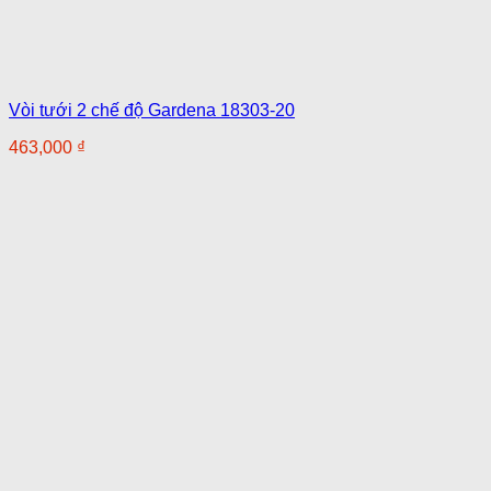
Vòi tưới 2 chế độ Gardena 18303-20
463,000
₫