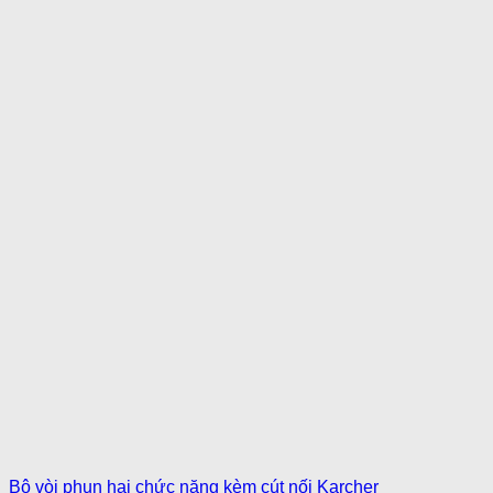
Bộ vòi phun hai chức năng kèm cút nối Karcher