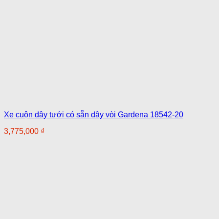
Xe cuộn dây tưới có sẵn dây vòi Gardena 18542-20
3,775,000
₫